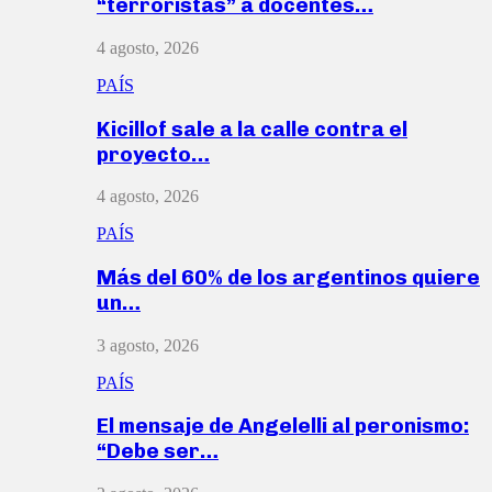
“terroristas” a docentes…
4 agosto, 2026
PAÍS
Kicillof sale a la calle contra el
proyecto…
4 agosto, 2026
PAÍS
Más del 60% de los argentinos quiere
un…
3 agosto, 2026
PAÍS
El mensaje de Angelelli al peronismo:
“Debe ser…