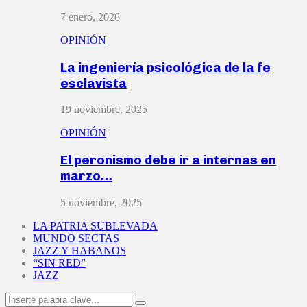
7 enero, 2026
OPINIÓN
La ingeniería psicológica de la fe
esclavista
19 noviembre, 2025
OPINIÓN
El peronismo debe ir a internas en
marzo…
5 noviembre, 2025
LA PATRIA SUBLEVADA
MUNDO SECTAS
JAZZ Y HABANOS
“SIN RED”
JAZZ
Search