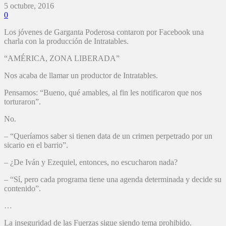
5 octubre, 2016
0
Los jóvenes de Garganta Poderosa contaron por Facebook una
charla con la producción de Intratables.
“AMÉRICA, ZONA LIBERADA”
Nos acaba de llamar un productor de Intratables.
Pensamos: “Bueno, qué amables, al fin les notificaron que nos
torturaron”.
No.
– “Queríamos saber si tienen data de un crimen perpetrado por un
sicario en el barrio”.
– ¿De Iván y Ezequiel, entonces, no escucharon nada?
– “Sí, pero cada programa tiene una agenda determinada y decide su
contenido”.
…
La inseguridad de las Fuerzas sigue siendo tema prohibido.