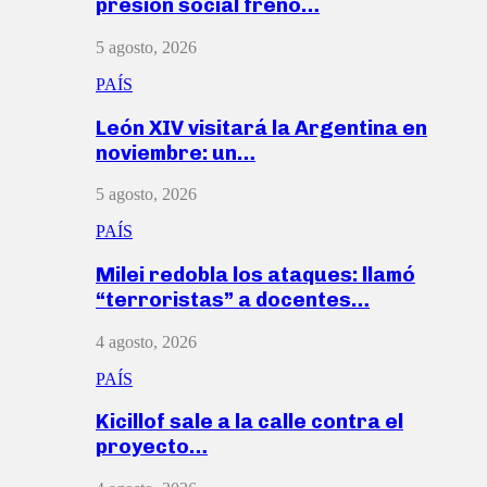
presión social frenó…
5 agosto, 2026
PAÍS
León XIV visitará la Argentina en
noviembre: un…
5 agosto, 2026
PAÍS
Milei redobla los ataques: llamó
“terroristas” a docentes…
4 agosto, 2026
PAÍS
Kicillof sale a la calle contra el
proyecto…