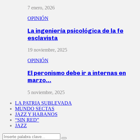
7 enero, 2026
OPINIÓN
La ingeniería psicológica de la fe
esclavista
19 noviembre, 2025
OPINIÓN
El peronismo debe ir a internas en
marzo…
5 noviembre, 2025
LA PATRIA SUBLEVADA
MUNDO SECTAS
JAZZ Y HABANOS
“SIN RED”
JAZZ
Search