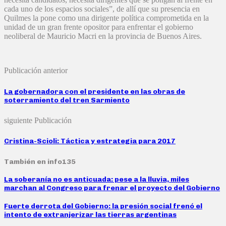
cada uno de los espacios sociales”, de allí que su presencia en
Quilmes la pone como una dirigente política comprometida en la
unidad de un gran frente opositor para enfrentar el gobierno
neoliberal de Mauricio Macri en la provincia de Buenos Aires.
Publicación anterior
La gobernadora con el presidente en las obras de
soterramiento del tren Sarmiento
siguiente Publicación
Cristina-Scioli: Táctica y estrategia para 2017
También en info135
La soberanía no es anticuada: pese a la lluvia, miles
marchan al Congreso para frenar el proyecto del Gobierno
Fuerte derrota del Gobierno: la presión social frenó el
intento de extranjerizar las tierras argentinas