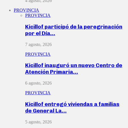
4 agosto, 2026
PROVINCIA
PROVINCIA
Kicillof participó de la peregrinación
por el Día…
7 agosto, 2026
PROVINCIA
Kicillof inauguró un nuevo Centro de
Atención Primaria…
6 agosto, 2026
PROVINCIA
Kicillof entregó viviendas a familias
de General La…
5 agosto, 2026