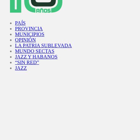
Facebook
Twitter
Instagram
Youtube
PAÍS
PROVINCIA
MUNICIPIOS
OPINIÓN
LA PATRIA SUBLEVADA
MUNDO SECTAS
JAZZ Y HABANOS
“SIN RED”
JAZZ