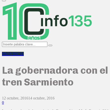
Primary
Menu
Search
Search
for:
PROVINCIA
La gobernadora con el 
tren Sarmiento
12 octubre, 2016
14 octubre, 2016
0