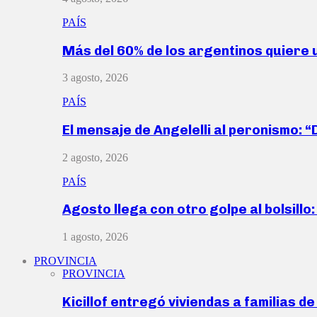
PAÍS
Más del 60% de los argentinos quiere
3 agosto, 2026
PAÍS
El mensaje de Angelelli al peronismo: 
2 agosto, 2026
PAÍS
Agosto llega con otro golpe al bolsill
1 agosto, 2026
PROVINCIA
PROVINCIA
Kicillof entregó viviendas a familias d