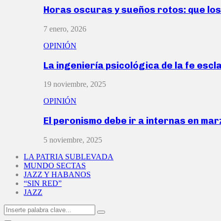
Horas oscuras y sueños rotos: que lo
7 enero, 2026
OPINIÓN
La ingeniería psicológica de la fe escl
19 noviembre, 2025
OPINIÓN
El peronismo debe ir a internas en ma
5 noviembre, 2025
LA PATRIA SUBLEVADA
MUNDO SECTAS
JAZZ Y HABANOS
“SIN RED”
JAZZ
Search
Search
for: