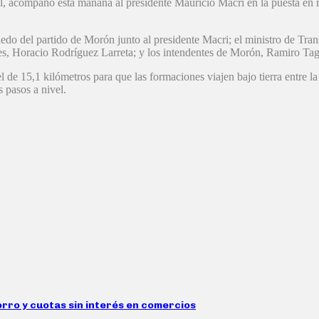
 acompañó esta mañana al presidente Mauricio Macri en la puesta en ma
aedo del partido de Morón junto al presidente Macri; el ministro de Tran
es, Horacio Rodríguez Larreta; y los intendentes de Morón, Ramiro Tagl
l de 15,1 kilómetros para que las formaciones viajen bajo tierra entre la
s pasos a nivel.
rro y cuotas sin interés en comercios