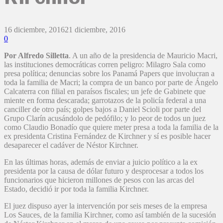
16 diciembre, 2016
21 diciembre, 2016
0
Por Alfredo Silletta
. A un año de la presidencia de Mauricio Macri,
las instituciones democráticas corren peligro: Milagro Sala como
presa política; denuncias sobre los Panamá Papers que involucran a
toda la familia de Macri; la compra de un banco por parte de Ángelo
Calcaterra con filial en paraísos fiscales; un jefe de Gabinete que
miente en forma descarada; garrotazos de la policía federal a una
canciller de otro país; golpes bajos a Daniel Scioli por parte del
Grupo Clarín acusándolo de pedófilo; y lo peor de todos un juez
como Claudio Bonadío que quiere meter presa a toda la familia de la
ex presidenta Cristina Fernández de Kirchner y sí es posible hacer
desaparecer el cadáver de Néstor Kirchner.
En las últimas horas, además de enviar a juicio político a la ex
presidenta por la causa de dólar futuro y desprocesar a todos los
funcionarios que hicieron millones de pesos con las arcas del
Estado, decidió ir por toda la familia Kirchner.
El juez dispuso ayer la intervención por seis meses de la empresa
Los Sauces, de la familia Kirchner, como así también de la sucesión