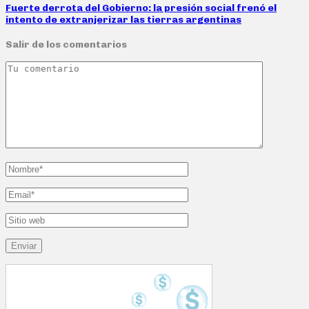
Fuerte derrota del Gobierno: la presión social frenó el
intento de extranjerizar las tierras argentinas
Salir de los comentarios