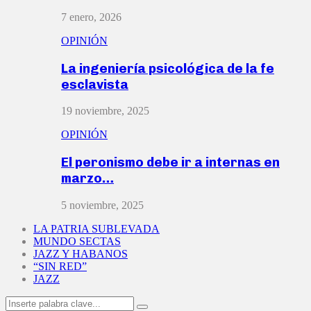
7 enero, 2026
OPINIÓN
La ingeniería psicológica de la fe
esclavista
19 noviembre, 2025
OPINIÓN
El peronismo debe ir a internas en
marzo…
5 noviembre, 2025
LA PATRIA SUBLEVADA
MUNDO SECTAS
JAZZ Y HABANOS
“SIN RED”
JAZZ
Search