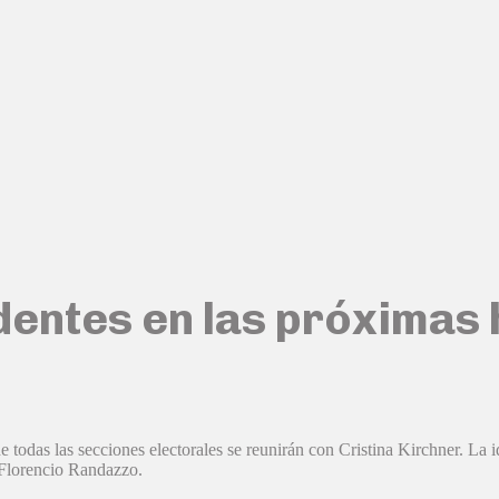
ndentes en las próximas
e todas las secciones electorales se reunirán con Cristina Kirchner. La 
a Florencio Randazzo.