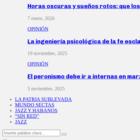
Horas oscuras y sueños rotos: que lo
7 enero, 2026
OPINIÓN
La ingeniería psicológica de la fe escl
19 noviembre, 2025
OPINIÓN
El peronismo debe ir a internas en ma
5 noviembre, 2025
LA PATRIA SUBLEVADA
MUNDO SECTAS
JAZZ Y HABANOS
“SIN RED”
JAZZ
Search
Search
for: