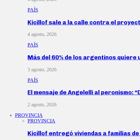
PAÍS
Kicillof sale a la calle contra el proye
4 agosto, 2026
PAÍS
Más del 60% de los argentinos quiere
3 agosto, 2026
PAÍS
El mensaje de Angelelli al peronismo: 
2 agosto, 2026
PROVINCIA
PROVINCIA
Kicillof entregó viviendas a familias d