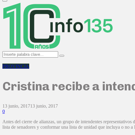
Primary
Menu
Search
Search
for:
PROVINCIA
Cristina recibe a inte
13 junio, 2017
13 junio, 2017
0
Antes del cierre de alianzas, un grupo de intendentes representativos d
lista de senadores y conformar una lista de unidad que incluya o no 