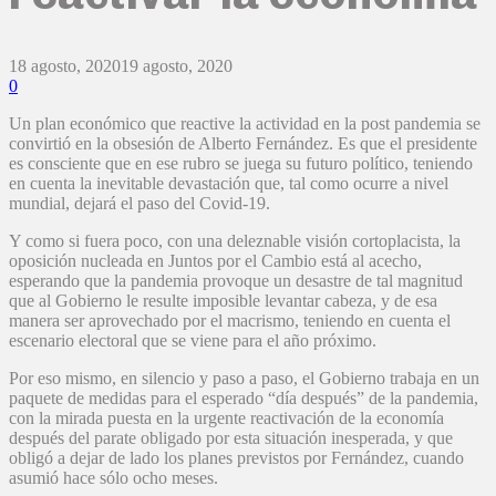
18 agosto, 2020
19 agosto, 2020
0
Un plan económico que reactive la actividad en la post pandemia se
convirtió en la obsesión de Alberto Fernández. Es que el presidente
es consciente que en ese rubro se juega su futuro político, teniendo
en cuenta la inevitable devastación que, tal como ocurre a nivel
mundial, dejará el paso del Covid-19.
Y como si fuera poco, con una deleznable visión cortoplacista, la
oposición nucleada en Juntos por el Cambio está al acecho,
esperando que la pandemia provoque un desastre de tal magnitud
que al Gobierno le resulte imposible levantar cabeza, y de esa
manera ser aprovechado por el macrismo, teniendo en cuenta el
escenario electoral que se viene para el año próximo.
Por eso mismo, en silencio y paso a paso, el Gobierno trabaja en un
paquete de medidas para el esperado “día después” de la pandemia,
con la mirada puesta en la urgente reactivación de la economía
después del parate obligado por esta situación inesperada, y que
obligó a dejar de lado los planes previstos por Fernández, cuando
asumió hace sólo ocho meses.