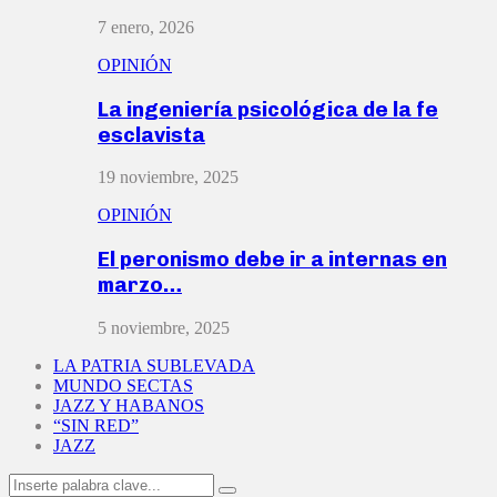
7 enero, 2026
OPINIÓN
La ingeniería psicológica de la fe
esclavista
19 noviembre, 2025
OPINIÓN
El peronismo debe ir a internas en
marzo…
5 noviembre, 2025
LA PATRIA SUBLEVADA
MUNDO SECTAS
JAZZ Y HABANOS
“SIN RED”
JAZZ
Search