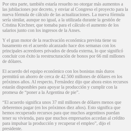
Por otra parte, también estaría resuelto no otorgar más aumentos a
las jubilaciones por decreto, y enviar al Congreso el proyecto para la
nueva fórmula de cálculo de las actualizaciones. La nueva fórmula
sería similar, aunque no igual, a la utilizada durante la gestión de
Cristina Kirchner, que tomaba para el cálculo el aumento de los
salarios junto con los ingresos de la Anses.
Y el gran motor de la reactivación económica prevista tiene su
basamento en el acuerdo alcanzado hace dos semanas con los
principales acreedores privados de deuda externa, lo que significó
concluir con éxito la reestructuración de bonos por 66 mil millones
de dólares.
El acuerdo del equipo económico con los bonistas más duros
permitirá un ahorro de cerca de 42.500 millones de dólares en los
próximos años. Al respecto, Fernández dijo que ahora estos recursos
estarán disponibles para apoyar la producción y cumplir con la
promesa de “poner a la Argentina de pie”.
“El acuerdo significa unos 37 mil millones de dólares menos que
deberemos pagar (en los próximos diez años). Esto significa que
hemos recuperado recursos para que muchos argentinos puedan
tener su vivienda, para que muchos empresarios accedan al crédito
para impulsar la producción y recuperar el empleo”, dijo el
presidente.