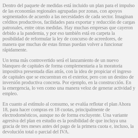
Dentro del paquete de medidas está incluido un plan para el impulso
de las economías regionales agrupadas por zonas, con apoyos
segmentados de acuerdo a las necesidades de cada sector. Imaginan
créditos productivos, facilidades para exportar y reducción de cargas
patronales, entre otras medidas. Hay muchas empresas que cayeron
debido a la pandemia, y por eso también está en carpeta la
posibilidad de reformular la ley de concurso de acreedores, de
manera que muchas de estas firmas puedan volver a funcionar
rápidamente.
Un tema más controvertido será el lanzamiento de un nuevo
blanqueo de capitales de forma complementaria a la moratoria
impositiva presentada días atrás, con la idea de propiciar el ingreso
de capitales que se encuentran en el exterior, pero con un destino de
inversión productiva concreta. Por ejemplo, en la construcción. En
la emergencia, lo ven como una manera veloz de generar actividad y
empleo.
En cuanto al estímulo al consumo, se evalúa reflotar el plan Ahora
18, para hacer compras en 18 cuotas, principalmente de
electrodomésticos, aunque no de forma excluyente. Una variante
agresiva del plan en estudio es la posibilidad de que incluya una
gracia de tres meses antes del pago de la primera cuota e, incluso, la
devolución total o parcial del IVA.