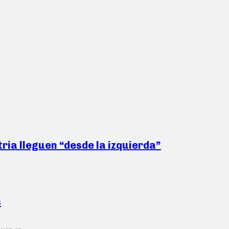
ria lleguen “desde la izquierda”
s