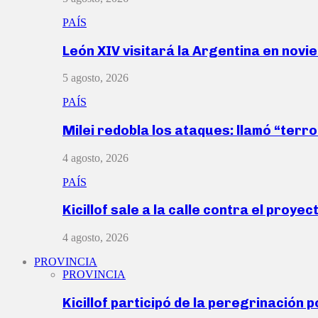
PAÍS
León XIV visitará la Argentina en nov
5 agosto, 2026
PAÍS
Milei redobla los ataques: llamó “ter
4 agosto, 2026
PAÍS
Kicillof sale a la calle contra el proye
4 agosto, 2026
PROVINCIA
PROVINCIA
Kicillof participó de la peregrinación p