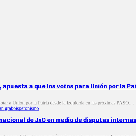
apuesta a que los votos para Unión por la Pat
tar a Unión por la Patria desde la izquierda en las próximas PASO....
an grabois
peronismo
acional de JxC en medio de disputas interna