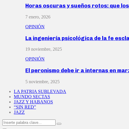
Horas oscuras y sueños rotos: que lo
7 enero, 2026
OPINIÓN
La ingeniería psicológica de la fe escl
19 noviembre, 2025
OPINIÓN
El peronismo debe ir a internas en ma
5 noviembre, 2025
LA PATRIA SUBLEVADA
MUNDO SECTAS
JAZZ Y HABANOS
“SIN RED”
JAZZ
Search
Search
for: