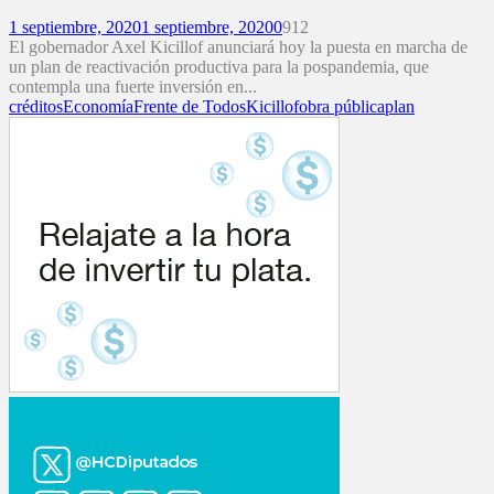
1 septiembre, 2020
1 septiembre, 2020
0
912
El gobernador Axel Kicillof anunciará hoy la puesta en marcha de
un plan de reactivación productiva para la pospandemia, que
contempla una fuerte inversión en...
créditos
Economía
Frente de Todos
Kicillof
obra pública
plan