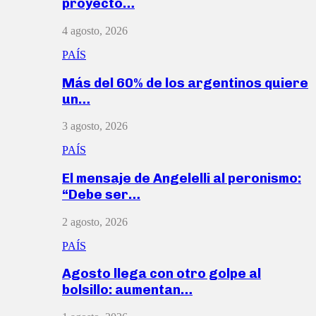
proyecto…
4 agosto, 2026
PAÍS
Más del 60% de los argentinos quiere
un…
3 agosto, 2026
PAÍS
El mensaje de Angelelli al peronismo:
“Debe ser…
2 agosto, 2026
PAÍS
Agosto llega con otro golpe al
bolsillo: aumentan…