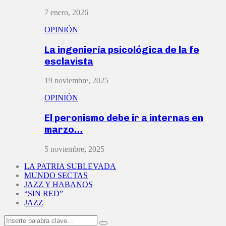
7 enero, 2026
OPINIÓN
La ingeniería psicológica de la fe
esclavista
19 noviembre, 2025
OPINIÓN
El peronismo debe ir a internas en
marzo…
5 noviembre, 2025
LA PATRIA SUBLEVADA
MUNDO SECTAS
JAZZ Y HABANOS
“SIN RED”
JAZZ
Search