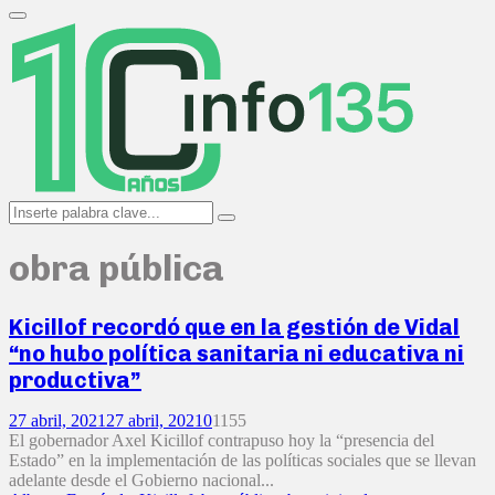
Search
for:
Primary
Menu
Search
Search
for:
obra pública
Kicillof recordó que en la gestión de Vidal
“no hubo política sanitaria ni educativa ni
productiva”
27 abril, 2021
27 abril, 2021
0
1155
El gobernador Axel Kicillof contrapuso hoy la “presencia del
Estado” en la implementación de las políticas sociales que se llevan
adelante desde el Gobierno nacional...