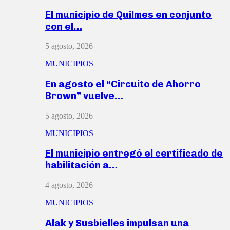
El municipio de Quilmes en conjunto
con el…
5 agosto, 2026
MUNICIPIOS
En agosto el “Circuito de Ahorro
Brown” vuelve…
5 agosto, 2026
MUNICIPIOS
El municipio entregó el certificado de
habilitación a…
4 agosto, 2026
MUNICIPIOS
Alak y Susbielles impulsan una