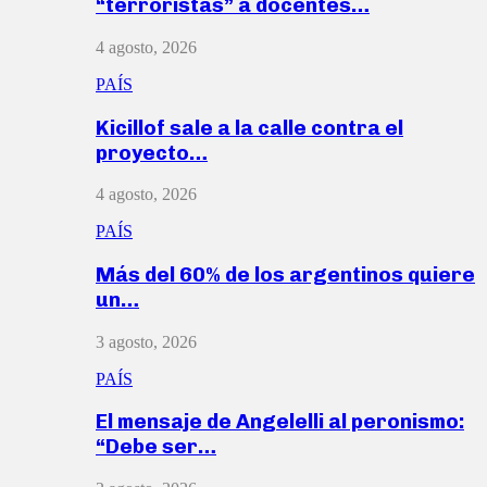
“terroristas” a docentes…
4 agosto, 2026
PAÍS
Kicillof sale a la calle contra el
proyecto…
4 agosto, 2026
PAÍS
Más del 60% de los argentinos quiere
un…
3 agosto, 2026
PAÍS
El mensaje de Angelelli al peronismo:
“Debe ser…