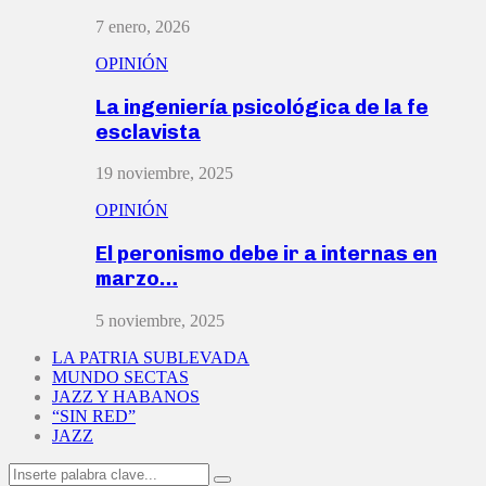
7 enero, 2026
OPINIÓN
La ingeniería psicológica de la fe
esclavista
19 noviembre, 2025
OPINIÓN
El peronismo debe ir a internas en
marzo…
5 noviembre, 2025
LA PATRIA SUBLEVADA
MUNDO SECTAS
JAZZ Y HABANOS
“SIN RED”
JAZZ
Search