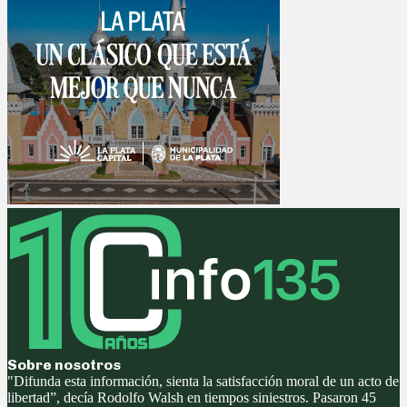
Sobre nosotros
"Difunda esta información, sienta la satisfacción moral de un acto de
libertad”, decía Rodolfo Walsh en tiempos siniestros. Pasaron 45