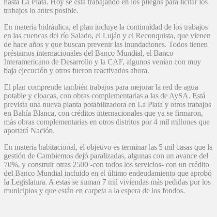
hasta La Plata. Hoy se está trabajando en los pliegos para licitar los
trabajos lo antes posible.
En materia hidráulica, el
plan
incluye la continuidad de los trabajos
en las cuencas del río Salado, el Luján y el Reconquista, que vienen
de hace años y que buscan prevenir las inundaciones. Todos tienen
préstamos internacionales del Banco Mundial, el Banco
Interamericano de Desarrollo y la CAF, algunos venían con muy
baja ejecución y otros fueron reactivados ahora.
El
plan
comprende también trabajos para mejorar la red de agua
potable y cloacas, con obras complementarias a las de AySA. Está
prevista una nueva planta potabilizadora en La Plata y otros trabajos
en Bahía Blanca, con créditos internacionales que ya se firmaron,
más obras complementarias en otros distritos por 4 mil millones que
aportará Nación.
En materia habitacional, el objetivo es terminar las 5 mil casas que la
gestión de Cambiemos dejó paralizadas, algunas con un avance del
70%, y construir otras 2500 -con todos los servicios- con un crédito
del Banco Mundial incluido en el último endeudamiento que aprobó
la Legislatura. A estas se suman 7 mil viviendas más pedidas por los
municipios y que están en carpeta a la espera de los fondos.