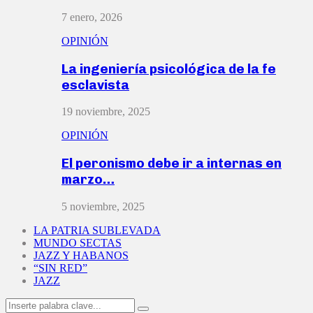
7 enero, 2026
OPINIÓN
La ingeniería psicológica de la fe
esclavista
19 noviembre, 2025
OPINIÓN
El peronismo debe ir a internas en
marzo…
5 noviembre, 2025
LA PATRIA SUBLEVADA
MUNDO SECTAS
JAZZ Y HABANOS
“SIN RED”
JAZZ
Search