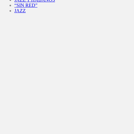
“SIN RED”
JAZZ