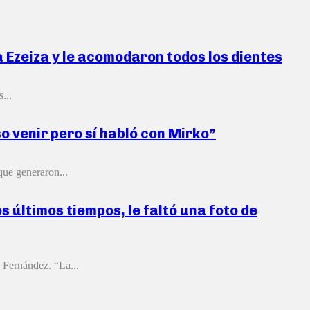
a Ezeiza y le acomodaron todos los dientes
...
so venir pero sí habló con Mirko”
que generaron...
s últimos tiempos, le faltó una foto de
 Fernández. “La...