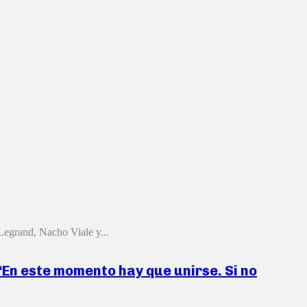
Legrand, Nacho Viale y...
 “En este momento hay que unirse. Si no