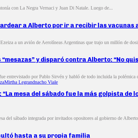
intonía con La Negra Vernaci y Juan Di Natale. Luego de...
ardear a Alberto por ir a recibir las vacunas 
 Ezeiza a un avión de Aerolíneas Argentinas que trajo un millón de dosis
as “mesazas” y disparó contra Alberto: “No qui
ue entrevistado por Pablo Sirvén y habló de todo incluida la polémica 
za
Mirtha Legrand
nacho Viale
: “La mesa del sábado fue la más golpista de lo
sa del sábado integrada por invitados opositores al gobierno de Alberto
ultó hasta a su propia familia