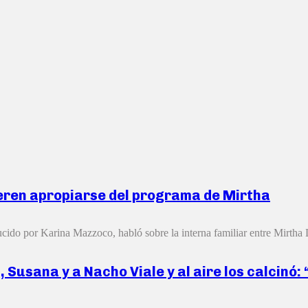
ieren apropiarse del programa de Mirtha
ido por Karina Mazzoco, habló sobre la interna familiar entre Mirtha 
 Susana y a Nacho Viale y al aire los calcinó: