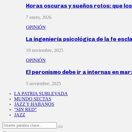
Horas oscuras y sueños rotos: que lo
7 enero, 2026
OPINIÓN
La ingeniería psicológica de la fe escl
19 noviembre, 2025
OPINIÓN
El peronismo debe ir a internas en ma
5 noviembre, 2025
LA PATRIA SUBLEVADA
MUNDO SECTAS
JAZZ Y HABANOS
“SIN RED”
JAZZ
Search
Search
for: