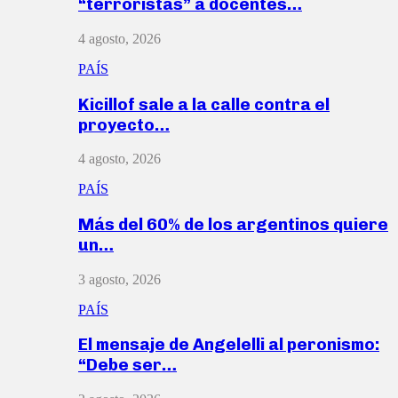
“terroristas” a docentes…
4 agosto, 2026
PAÍS
Kicillof sale a la calle contra el
proyecto…
4 agosto, 2026
PAÍS
Más del 60% de los argentinos quiere
un…
3 agosto, 2026
PAÍS
El mensaje de Angelelli al peronismo:
“Debe ser…