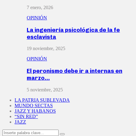
7 enero, 2026
OPINIÓN
La ingeniería psicológica de la fe
esclavista
19 noviembre, 2025
OPINIÓN
El peronismo debe ir a internas en
marzo…
5 noviembre, 2025
LA PATRIA SUBLEVADA
MUNDO SECTAS
JAZZ Y HABANOS
“SIN RED”
JAZZ
Search