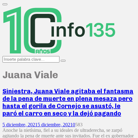
Search
for:
Primary
Menu
Search
Search
for:
Juana Viale
Siniestra, Juana Viale agitaba el fantasma
de la pena de muerte en plena mesaza pero
hasta el gorila de Cornejo se asustó, le
paró el carro en seco y la dejó pagando
5 diciembre, 2021
5 diciembre, 2021
0
583
Anoche la nietísima, fiel a su ideales de ultraderecha, se zarpó
agitando la pena de muerte ante sus invitados. Fue el ex gobernador