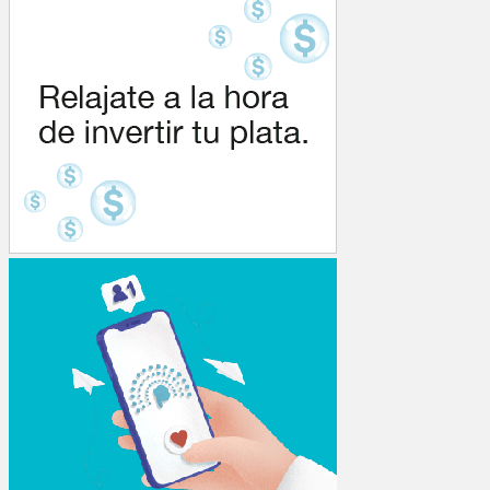
de
entradas