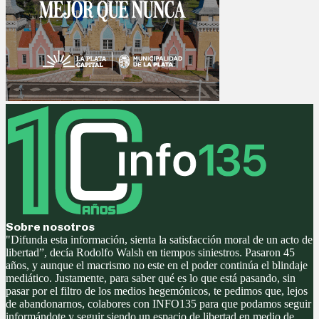
Sobre nosotros
"Difunda esta información, sienta la satisfacción moral de un acto de
libertad”, decía Rodolfo Walsh en tiempos siniestros. Pasaron 45
años, y aunque el macrismo no este en el poder continúa el blindaje
mediático. Justamente, para saber qué es lo que está pasando, sin
pasar por el filtro de los medios hegemónicos, te pedimos que, lejos
de abandonarnos, colabores con INFO135 para que podamos seguir
informándote y seguir siendo un espacio de libertad en medio de