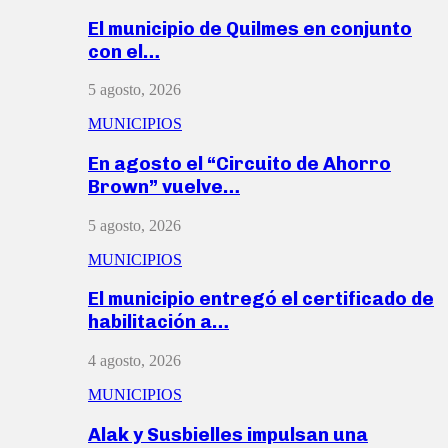
El municipio de Quilmes en conjunto
con el…
5 agosto, 2026
MUNICIPIOS
En agosto el “Circuito de Ahorro
Brown” vuelve…
5 agosto, 2026
MUNICIPIOS
El municipio entregó el certificado de
habilitación a…
4 agosto, 2026
MUNICIPIOS
Alak y Susbielles impulsan una