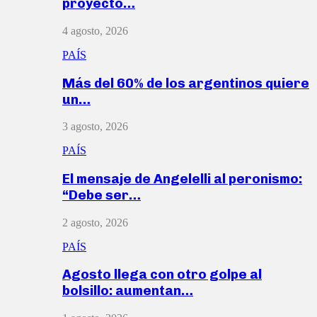
proyecto…
4 agosto, 2026
PAÍS
Más del 60% de los argentinos quiere
un…
3 agosto, 2026
PAÍS
El mensaje de Angelelli al peronismo:
“Debe ser…
2 agosto, 2026
PAÍS
Agosto llega con otro golpe al
bolsillo: aumentan…