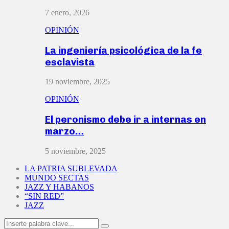
7 enero, 2026
OPINIÓN
La ingeniería psicológica de la fe
esclavista
19 noviembre, 2025
OPINIÓN
El peronismo debe ir a internas en
marzo…
5 noviembre, 2025
LA PATRIA SUBLEVADA
MUNDO SECTAS
JAZZ Y HABANOS
“SIN RED”
JAZZ
Search