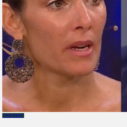
"SIN RED"