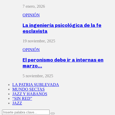
7 enero, 2026
OPINIÓN
La ingeniería psicológica de la fe
esclavista
19 noviembre, 2025
OPINIÓN
El peronismo debe ir a internas en
marzo…
5 noviembre, 2025
LA PATRIA SUBLEVADA
MUNDO SECTAS
JAZZ Y HABANOS
“SIN RED”
JAZZ
Search