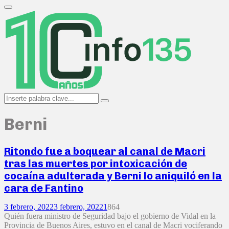
Search
for:
Primary
Menu
Search
Search
for:
Berni
Ritondo fue a boquear al canal de Macri
tras las muertes por intoxicación de
cocaína adulterada y Berni lo aniquiló en la
cara de Fantino
3 febrero, 2022
3 febrero, 2022
1
864
Quién fuera ministro de Seguridad bajo el gobierno de Vidal en la
Provincia de Buenos Aires, estuvo en el canal de Macri vociferando