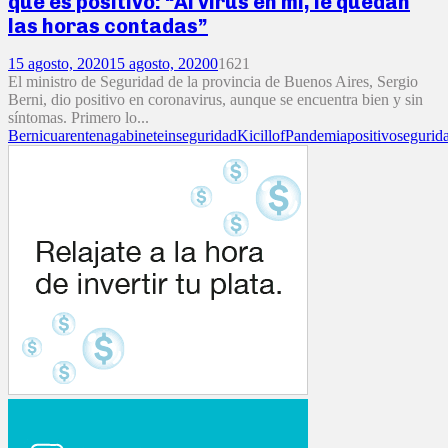
que es positivo: “Al virus en mí, le quedan
las horas contadas”
15 agosto, 2020
15 agosto, 2020
0
1621
El ministro de Seguridad de la provincia de Buenos Aires, Sergio
Berni, dio positivo en coronavirus, aunque se encuentra bien y sin
síntomas. Primero lo...
Berni
cuarentena
gabinete
inseguridad
Kicillof
Pandemia
positivo
segurid