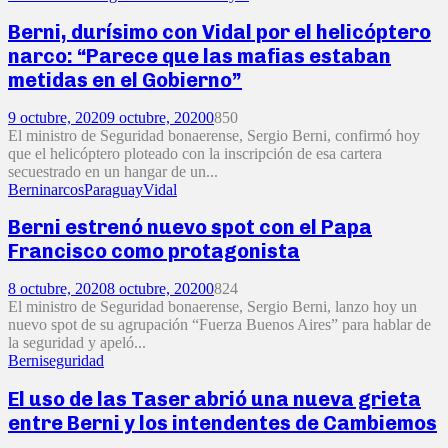
Berni, durísimo con Vidal por el helicóptero
narco: “Parece que las mafias estaban
metidas en el Gobierno”
9 octubre, 2020
9 octubre, 2020
0
850
El ministro de Seguridad bonaerense, Sergio Berni, confirmó hoy
que el helicóptero ploteado con la inscripción de esa cartera
secuestrado en un hangar de un...
Berni
narcos
Paraguay
Vidal
Berni estrenó nuevo spot con el Papa
Francisco como protagonista
8 octubre, 2020
8 octubre, 2020
0
824
El ministro de Seguridad bonaerense, Sergio Berni, lanzo hoy un
nuevo spot de su agrupación “Fuerza Buenos Aires” para hablar de
la seguridad y apeló...
Berni
seguridad
El uso de las Taser abrió una nueva grieta
entre Berni y los intendentes de Cambiemos