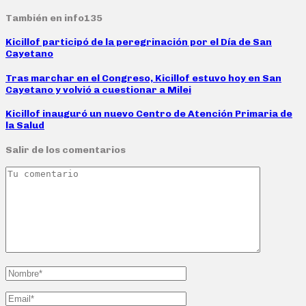
También en info135
Kicillof participó de la peregrinación por el Día de San
Cayetano
Tras marchar en el Congreso, Kicillof estuvo hoy en San
Cayetano y volvió a cuestionar a Milei
Kicillof inauguró un nuevo Centro de Atención Primaria de
la Salud
Salir de los comentarios