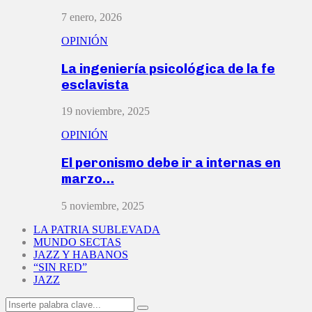
7 enero, 2026
OPINIÓN
La ingeniería psicológica de la fe
esclavista
19 noviembre, 2025
OPINIÓN
El peronismo debe ir a internas en
marzo…
5 noviembre, 2025
LA PATRIA SUBLEVADA
MUNDO SECTAS
JAZZ Y HABANOS
“SIN RED”
JAZZ
Search