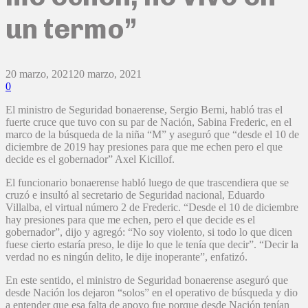
un termo”
20 marzo, 2021
20 marzo, 2021
0
El ministro de Seguridad bonaerense, Sergio Berni, habló tras el
fuerte cruce que tuvo con su par de Nación, Sabina Frederic, en el
marco de la búsqueda de la niña “M” y aseguró que “desde el 10 de
diciembre de 2019 hay presiones para que me echen pero el que
decide es el gobernador” Axel Kicillof.
El funcionario bonaerense habló luego de que trascendiera que se
cruzó e insultó al secretario de Seguridad nacional, Eduardo
Villalba, el virtual número 2 de Frederic. “Desde el 10 de diciembre
hay presiones para que me echen, pero el que decide es el
gobernador”, dijo y agregó: “No soy violento, si todo lo que dicen
fuese cierto estaría preso, le dije lo que le tenía que decir”. “Decir la
verdad no es ningún delito, le dije inoperante”, enfatizó.
En este sentido, el ministro de Seguridad bonaerense aseguró que
desde Nación los dejaron “solos” en el operativo de búsqueda y dio
a entender que esa falta de apoyo fue porque desde Nación tenían