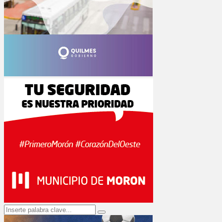
Search
Search
for: