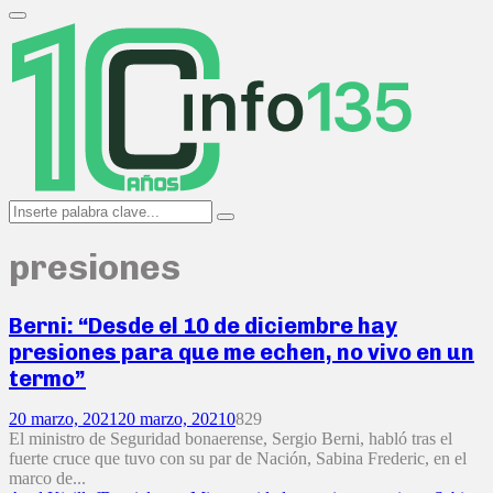
Search
for:
Primary
Menu
Search
Search
for:
presiones
Berni: “Desde el 10 de diciembre hay
presiones para que me echen, no vivo en un
termo”
20 marzo, 2021
20 marzo, 2021
0
829
El ministro de Seguridad bonaerense, Sergio Berni, habló tras el
fuerte cruce que tuvo con su par de Nación, Sabina Frederic, en el
marco de...