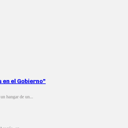
s en el Gobierno”
 un hangar de un...