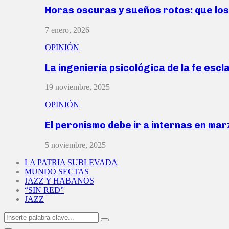
Horas oscuras y sueños rotos: que lo
7 enero, 2026
OPINIÓN
La ingeniería psicológica de la fe escl
19 noviembre, 2025
OPINIÓN
El peronismo debe ir a internas en ma
5 noviembre, 2025
LA PATRIA SUBLEVADA
MUNDO SECTAS
JAZZ Y HABANOS
“SIN RED”
JAZZ
Search
Search
for: