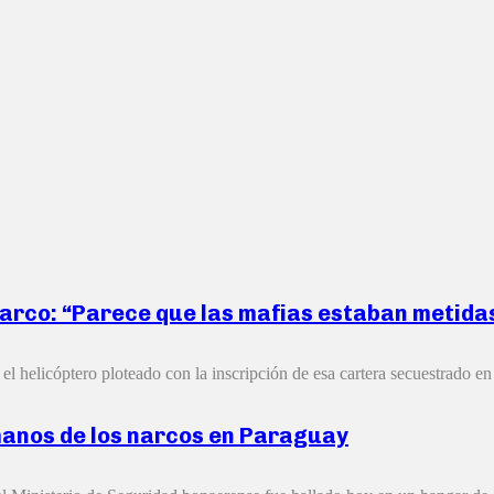
 narco: “Parece que las mafias estaban metida
l helicóptero ploteado con la inscripción de esa cartera secuestrado en
 manos de los narcos en Paraguay