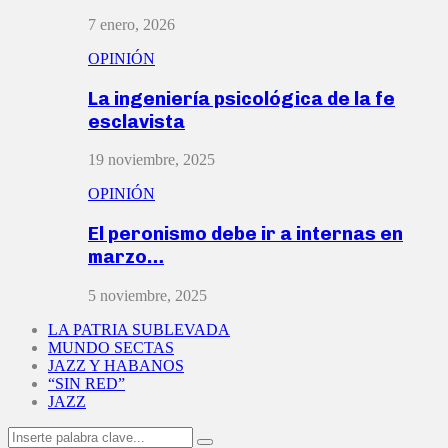
7 enero, 2026
OPINIÓN
La ingeniería psicológica de la fe
esclavista
19 noviembre, 2025
OPINIÓN
El peronismo debe ir a internas en
marzo…
5 noviembre, 2025
LA PATRIA SUBLEVADA
MUNDO SECTAS
JAZZ Y HABANOS
“SIN RED”
JAZZ
Search