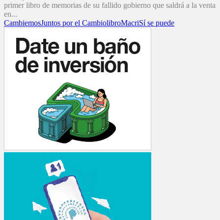
primer libro de memorias de su fallido gobierno que saldrá a la venta
en...
Cambiemos
Juntos por el Cambio
libro
Macri
Sí se puede