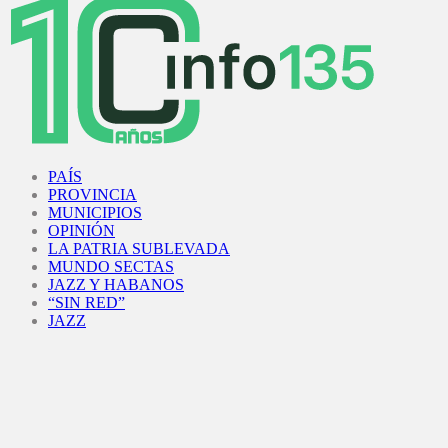
Facebook
Twitter
Instagram
Youtube
PAÍS
PROVINCIA
MUNICIPIOS
OPINIÓN
LA PATRIA SUBLEVADA
MUNDO SECTAS
JAZZ Y HABANOS
“SIN RED”
JAZZ