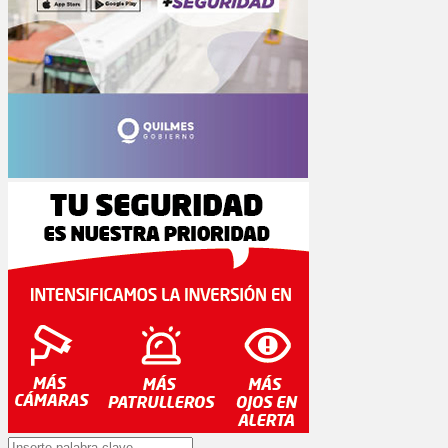
Search