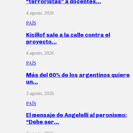
“terroristas” a docentes…
4 agosto, 2026
PAÍS
Kicillof sale a la calle contra el
proyecto…
4 agosto, 2026
PAÍS
Más del 60% de los argentinos quiere
un…
3 agosto, 2026
PAÍS
El mensaje de Angelelli al peronismo:
“Debe ser…