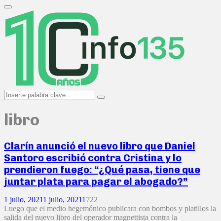
Search
for:
Primary
Menu
Search
Search
for:
libro
Clarín anunció el nuevo libro que Daniel
Santoro escribió contra Cristina y lo
prendieron fuego: “¿Qué pasa, tiene que
juntar plata para pagar el abogado?”
1 julio, 2021
1 julio, 2021
1
722
Luego que el medio hegemónico publicara con bombos y platillos la
salida del nuevo libro del operador magnettista contra la