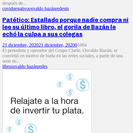
después de...
covid
negativo
osvaldo bazán
redes
tn
Patético: Estallado porque nadie compra ni
lee su último libro, el gorila de Bazán le
echó la culpa a sus colegas
21 diciembre, 2020
21 diciembre, 2020
0
1094
El periodista y operador del Grupo Clarín, Osvaldo Bazán, se
convirtió en motivo de burla en las redes sociales, a partir de una
serie de...
libro
osvaldo bazán
redes