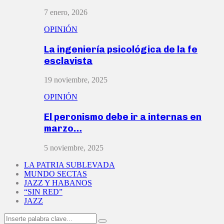
7 enero, 2026
OPINIÓN
La ingeniería psicológica de la fe
esclavista
19 noviembre, 2025
OPINIÓN
El peronismo debe ir a internas en
marzo…
5 noviembre, 2025
LA PATRIA SUBLEVADA
MUNDO SECTAS
JAZZ Y HABANOS
“SIN RED”
JAZZ
Search