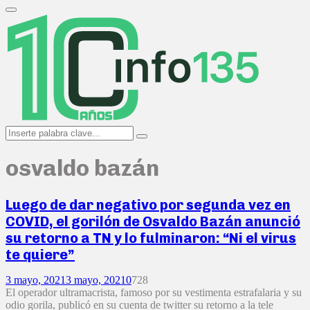
Search
for:
Primary
Menu
Search
Search
for:
osvaldo bazán
Luego de dar negativo por segunda vez en
COVID, el gorilón de Osvaldo Bazán anunció
su retorno a TN y lo fulminaron: “Ni el virus
te quiere”
3 mayo, 2021
3 mayo, 2021
0
728
El operador ultramacrista, famoso por su vestimenta estrafalaria y su
odio gorila, publicó en su cuenta de twitter su retorno a la tele