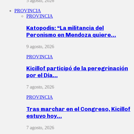
5 agosto, 2026
PROVINCIA
PROVINCIA
Katopodis: “La militancia del
Peronismo en Mendoza quiere…
9 agosto, 2026
PROVINCIA
Kicillof participó de la peregrinación
por el Día…
7 agosto, 2026
PROVINCIA
Tras marchar en el Congreso, Kicillof
estuvo hoy…
7 agosto, 2026