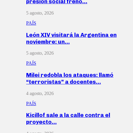
presión social frenó…
5 agosto, 2026
PAÍS
León XIV visitará la Argentina en
noviembre: un…
5 agosto, 2026
PAÍS
Milei redobla los ataques: llamó
“terroristas” a docentes…
4 agosto, 2026
PAÍS
Kicillof sale a la calle contra el
proyecto…