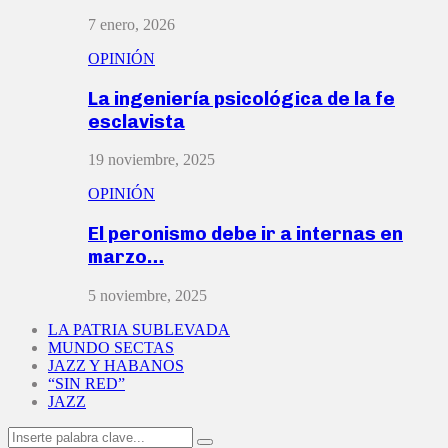
7 enero, 2026
OPINIÓN
La ingeniería psicológica de la fe
esclavista
19 noviembre, 2025
OPINIÓN
El peronismo debe ir a internas en
marzo…
5 noviembre, 2025
LA PATRIA SUBLEVADA
MUNDO SECTAS
JAZZ Y HABANOS
“SIN RED”
JAZZ
Search