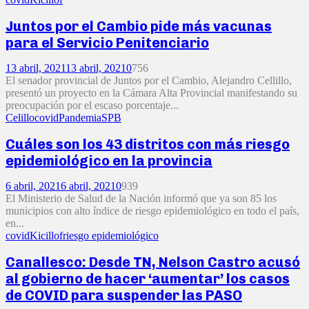
Juntos por el Cambio pide más vacunas
para el Servicio Penitenciario
13 abril, 2021
13 abril, 2021
0
756
El senador provincial de Juntos por el Cambio, Alejandro Cellillo,
presentó un proyecto en la Cámara Alta Provincial manifestando su
preocupación por el escaso porcentaje...
Celillo
covid
Pandemia
SPB
Cuáles son los 43 distritos con más riesgo
epidemiológico en la provincia
6 abril, 2021
6 abril, 2021
0
939
El Ministerio de Salud de la Nación informó que ya son 85 los
municipios con alto índice de riesgo epidemiológico en todo el país,
en...
covid
Kicillof
riesgo epidemiológico
Canallesco: Desde TN, Nelson Castro acusó
al gobierno de hacer ‘aumentar’ los casos
de COVID para suspender las PASO