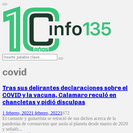
Search
for:
Primary
Menu
Search
Search
for:
covid
Tras sus delirantes declaraciones sobre el
COVID y la vacuna, Calamaro reculó en
chancletas y pidió disculpas
1 febrero, 2022
1 febrero, 2022
1
672
El cantante y guitarrista se retractó de sus dichos acerca de la
pandemia de coronavirus que asola al planeta desde marzo de 2020
y señaló:...