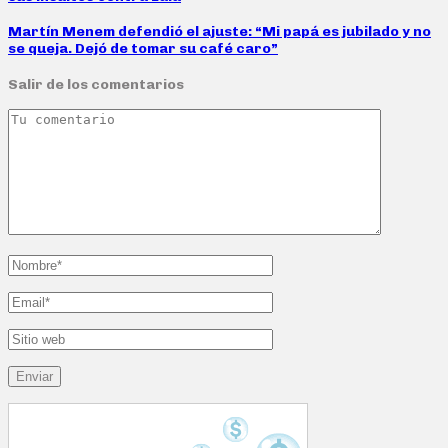
Martín Menem defendió el ajuste: “Mi papá es jubilado y no
se queja. Dejó de tomar su café caro”
Salir de los comentarios