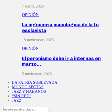
7 enero, 2026
OPINIÓN
La ingeniería psicológica de la fe
esclavista
19 noviembre, 2025
OPINIÓN
El peronismo debe ir a internas en
marzo…
5 noviembre, 2025
LA PATRIA SUBLEVADA
MUNDO SECTAS
JAZZ Y HABANOS
“SIN RED”
JAZZ
Search