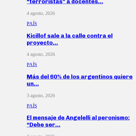
“terroristas” a docentes…
4 agosto, 2026
PAÍS
Kicillof sale a la calle contra el
proyecto…
4 agosto, 2026
PAÍS
Más del 60% de los argentinos quiere
un…
3 agosto, 2026
PAÍS
El mensaje de Angelelli al peronismo:
“Debe ser…