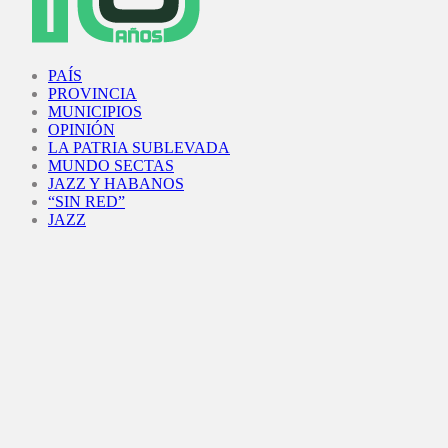
Facebook
Twitter
Instagram
Youtube
PAÍS
PROVINCIA
MUNICIPIOS
OPINIÓN
LA PATRIA SUBLEVADA
MUNDO SECTAS
JAZZ Y HABANOS
“SIN RED”
JAZZ