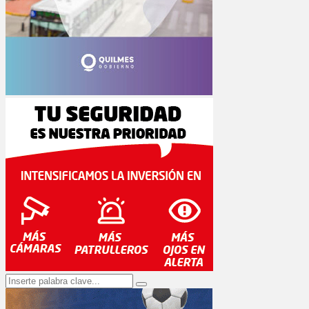
Search
Search
for: