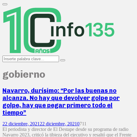
Search
for:
Primary
Menu
Search
Search
for:
gobierno
Navarro, durísimo: “Por las buenas no
alcanza. No hay que devolver golpe por
golpe, hay que pegar primero todo el
tiempo”
22 diciembre, 2021
22 diciembre, 2021
0
711
El periodista y director de El Destape desde su programa de radio
Navarro 2023, criticó la tibieza del ejecutivo y resaltó que el Frente