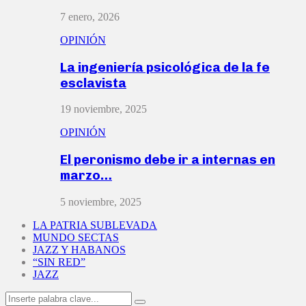
7 enero, 2026
OPINIÓN
La ingeniería psicológica de la fe
esclavista
19 noviembre, 2025
OPINIÓN
El peronismo debe ir a internas en
marzo…
5 noviembre, 2025
LA PATRIA SUBLEVADA
MUNDO SECTAS
JAZZ Y HABANOS
“SIN RED”
JAZZ
Search