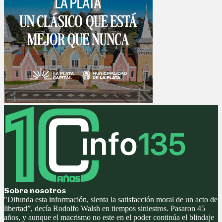
Sobre nosotros
"Difunda esta información, sienta la satisfacción moral de un acto de
libertad”, decía Rodolfo Walsh en tiempos siniestros. Pasaron 45
años, y aunque el macrismo no este en el poder continúa el blindaje