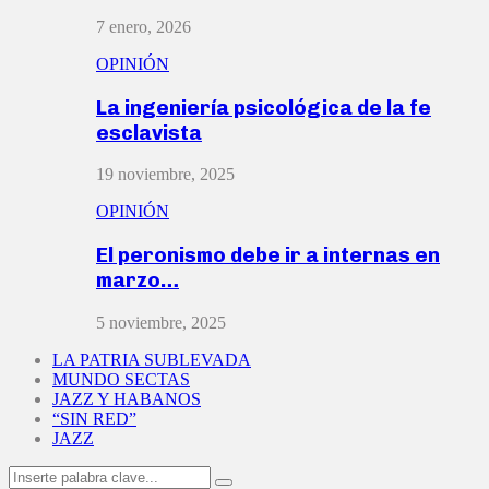
7 enero, 2026
OPINIÓN
La ingeniería psicológica de la fe
esclavista
19 noviembre, 2025
OPINIÓN
El peronismo debe ir a internas en
marzo…
5 noviembre, 2025
LA PATRIA SUBLEVADA
MUNDO SECTAS
JAZZ Y HABANOS
“SIN RED”
JAZZ
Search