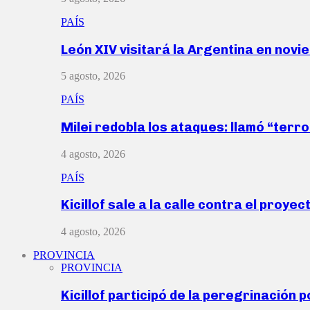
PAÍS
León XIV visitará la Argentina en nov
5 agosto, 2026
PAÍS
Milei redobla los ataques: llamó “ter
4 agosto, 2026
PAÍS
Kicillof sale a la calle contra el proye
4 agosto, 2026
PROVINCIA
PROVINCIA
Kicillof participó de la peregrinación p