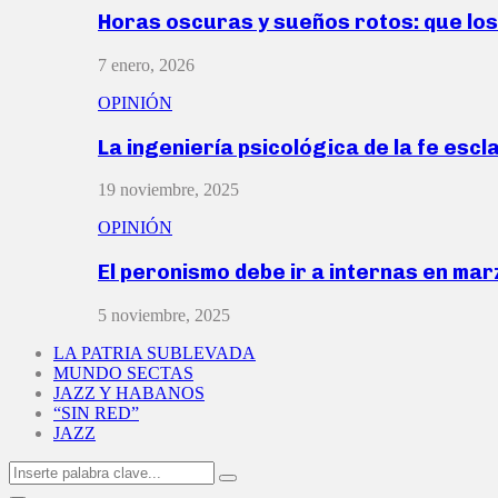
Horas oscuras y sueños rotos: que lo
7 enero, 2026
OPINIÓN
La ingeniería psicológica de la fe escl
19 noviembre, 2025
OPINIÓN
El peronismo debe ir a internas en ma
5 noviembre, 2025
LA PATRIA SUBLEVADA
MUNDO SECTAS
JAZZ Y HABANOS
“SIN RED”
JAZZ
Search
Search
for: