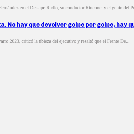
rnández en el Destape Radio, su conductor Rinconet y el genio del Pr
a. No hay que devolver golpe por golpe, hay q
ro 2023, criticó la tibieza del ejecutivo y resaltó que el Frente De...