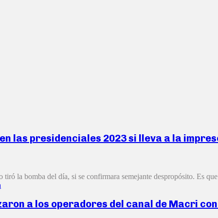
en las presidenciales 2023 si lleva a la impr
 tiró la bomba del día, si se confirmara semejante despropósito. Es que 
a
zaron a los operadores del canal de Macri con