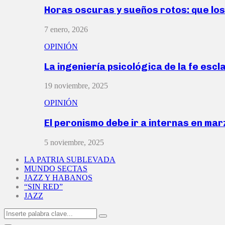
Horas oscuras y sueños rotos: que lo
7 enero, 2026
OPINIÓN
La ingeniería psicológica de la fe escl
19 noviembre, 2025
OPINIÓN
El peronismo debe ir a internas en ma
5 noviembre, 2025
LA PATRIA SUBLEVADA
MUNDO SECTAS
JAZZ Y HABANOS
“SIN RED”
JAZZ
Search
Search
for: