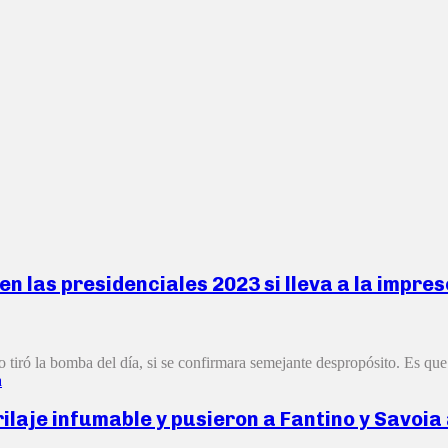
en las presidenciales 2023 si lleva a la impr
 tiró la bomba del día, si se confirmara semejante despropósito. Es que 
a
laje infumable y pusieron a Fantino y Savoia 