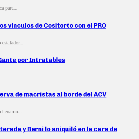
ca para...
los vínculos de Cositorto con el PRO
 estafador...
-Gante por Intratables
aterva de macristas al borde del ACV
 llenaron...
erada y Berni lo aniquiló en la cara de