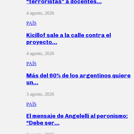
“terroristas” a docentes…
4 agosto, 2026
PAÍS
Kicillof sale a la calle contra el
proyecto…
4 agosto, 2026
PAÍS
Más del 60% de los argentinos quiere
un…
3 agosto, 2026
PAÍS
El mensaje de Angelelli al peronismo:
“Debe ser…