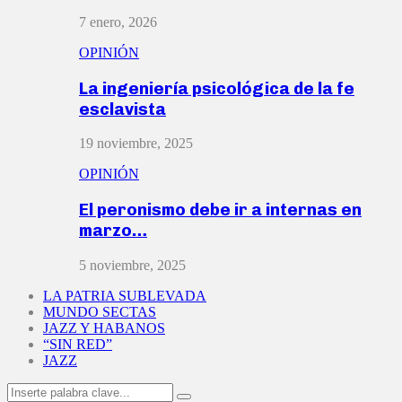
7 enero, 2026
OPINIÓN
La ingeniería psicológica de la fe
esclavista
19 noviembre, 2025
OPINIÓN
El peronismo debe ir a internas en
marzo…
5 noviembre, 2025
LA PATRIA SUBLEVADA
MUNDO SECTAS
JAZZ Y HABANOS
“SIN RED”
JAZZ
Search