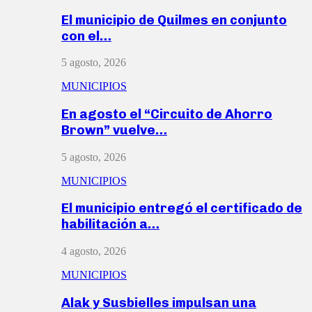
El municipio de Quilmes en conjunto
con el…
5 agosto, 2026
MUNICIPIOS
En agosto el “Circuito de Ahorro
Brown” vuelve…
5 agosto, 2026
MUNICIPIOS
El municipio entregó el certificado de
habilitación a…
4 agosto, 2026
MUNICIPIOS
Alak y Susbielles impulsan una