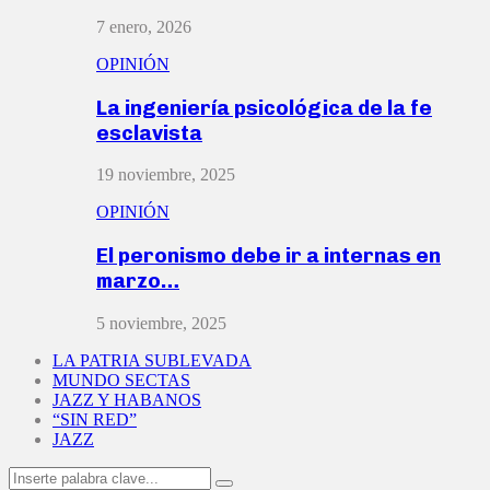
7 enero, 2026
OPINIÓN
La ingeniería psicológica de la fe
esclavista
19 noviembre, 2025
OPINIÓN
El peronismo debe ir a internas en
marzo…
5 noviembre, 2025
LA PATRIA SUBLEVADA
MUNDO SECTAS
JAZZ Y HABANOS
“SIN RED”
JAZZ
Search