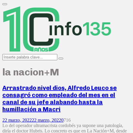
Search
for:
Primary
Menu
Search
Search
for:
la nacion+M
Arrastrado nivel dios, Alfredo Leuco se
consagró como empleado del mes en el
canal de su jefe alabando hasta la
humillación a Macri
22 marzo, 2022
22 marzo, 2022
0
716
Lo del operador ultramacrista cordobés ya supone una patología,
diría el doctor Hubris. Lo concreto es que en La Nación+M, desde