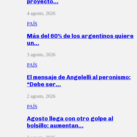
proyecto…
4 agosto, 2026
PAÍS
Más del 60% de los argentinos quiere
un…
3 agosto, 2026
PAÍS
El mensaje de Angelelli al peronismo:
“Debe ser…
2 agosto, 2026
PAÍS
Agosto llega con otro golpe al
bolsillo: aumentan…