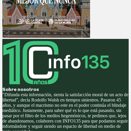
Sobre nosotros
"Difunda esta información, sienta la satisfacción moral de un acto de
libertad”, decía Rodolfo Walsh en tiempos siniestros. Pasaron 45
años, y aunque el macrismo no este en el poder continúa el blindaje
mediático. Justamente, para saber qué es lo que está pasando, sin
pasar por el filtro de los medios hegemónicos, te pedimos que, lejos
de abandonarnos, colabores con INFO135 para que podamos seguir
informándote y seguir siendo un espacio de libertad en medio de