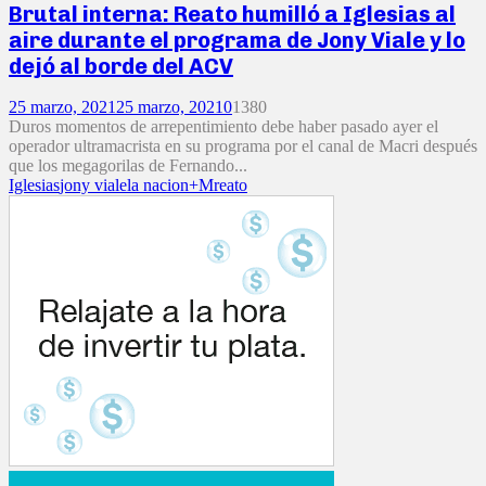
Brutal interna: Reato humilló a Iglesias al
aire durante el programa de Jony Viale y lo
dejó al borde del ACV
25 marzo, 2021
25 marzo, 2021
0
1380
Duros momentos de arrepentimiento debe haber pasado ayer el
operador ultramacrista en su programa por el canal de Macri después
que los megagorilas de Fernando...
Iglesias
jony viale
la nacion+M
reato