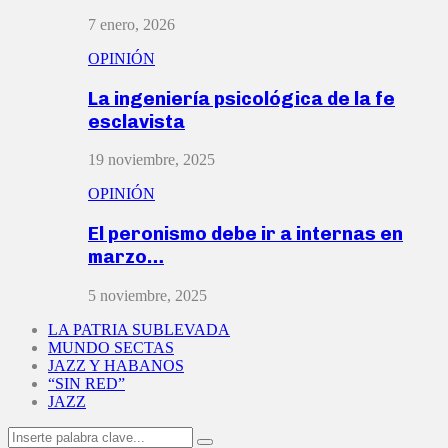
7 enero, 2026
OPINIÓN
La ingeniería psicológica de la fe
esclavista
19 noviembre, 2025
OPINIÓN
El peronismo debe ir a internas en
marzo…
5 noviembre, 2025
LA PATRIA SUBLEVADA
MUNDO SECTAS
JAZZ Y HABANOS
“SIN RED”
JAZZ
Search