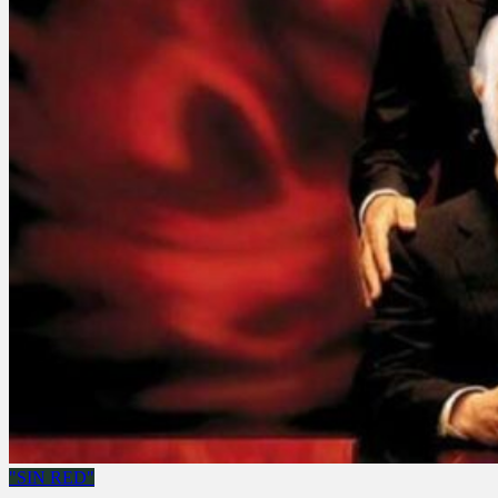
"SIN RED"