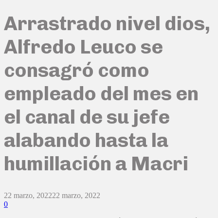
Arrastrado nivel dios,
Alfredo Leuco se
consagró como
empleado del mes en
el canal de su jefe
alabando hasta la
humillación a Macri
22 marzo, 2022
22 marzo, 2022
0