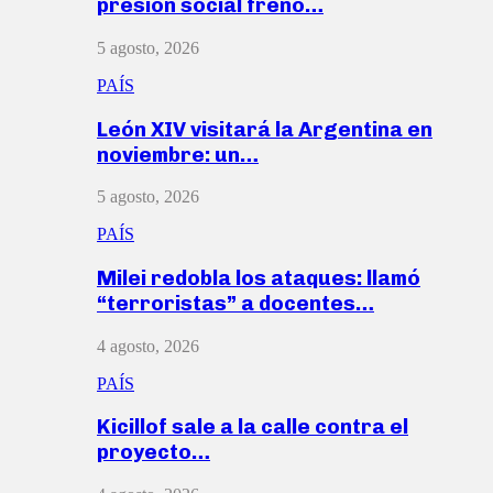
presión social frenó…
5 agosto, 2026
PAÍS
León XIV visitará la Argentina en
noviembre: un…
5 agosto, 2026
PAÍS
Milei redobla los ataques: llamó
“terroristas” a docentes…
4 agosto, 2026
PAÍS
Kicillof sale a la calle contra el
proyecto…