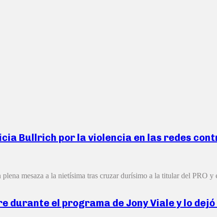
a Bullrich por la violencia en las redes cont
plena mesaza a la nietísima tras cruzar durísimo a la titular del PRO y e
ire durante el programa de Jony Viale y lo dejó