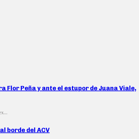
ra Flor Peña y ante el estupor de Juana Viale,
x...
 al borde del ACV