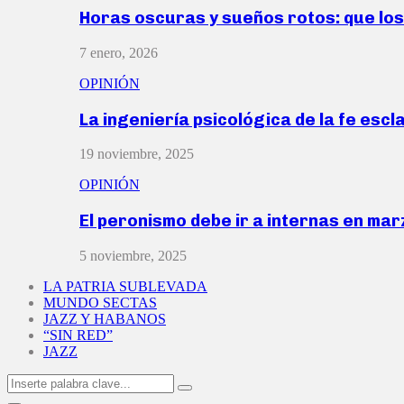
Horas oscuras y sueños rotos: que lo
7 enero, 2026
OPINIÓN
La ingeniería psicológica de la fe escl
19 noviembre, 2025
OPINIÓN
El peronismo debe ir a internas en ma
5 noviembre, 2025
LA PATRIA SUBLEVADA
MUNDO SECTAS
JAZZ Y HABANOS
“SIN RED”
JAZZ
Search
Search
for: