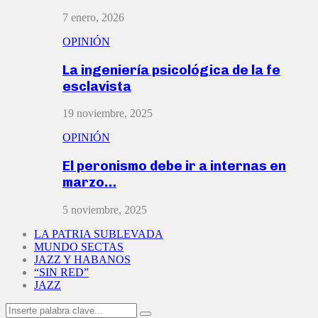
7 enero, 2026
OPINIÓN
La ingeniería psicológica de la fe
esclavista
19 noviembre, 2025
OPINIÓN
El peronismo debe ir a internas en
marzo…
5 noviembre, 2025
LA PATRIA SUBLEVADA
MUNDO SECTAS
JAZZ Y HABANOS
“SIN RED”
JAZZ
Search