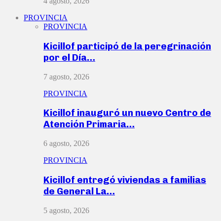
4 agosto, 2026
PROVINCIA
PROVINCIA
Kicillof participó de la peregrinación
por el Día…
7 agosto, 2026
PROVINCIA
Kicillof inauguró un nuevo Centro de
Atención Primaria…
6 agosto, 2026
PROVINCIA
Kicillof entregó viviendas a familias
de General La…
5 agosto, 2026