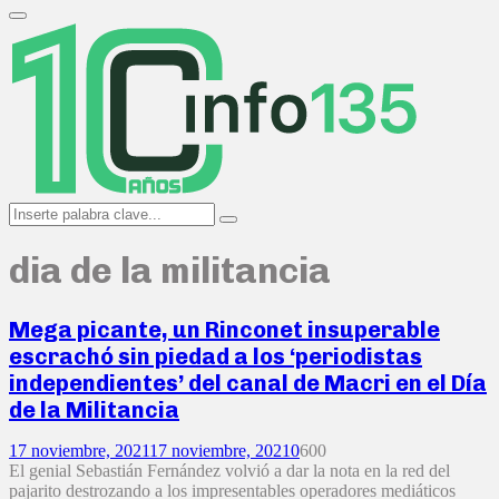
Search
for:
Primary
Menu
Search
Search
for:
dia de la militancia
Mega picante, un Rinconet insuperable
escrachó sin piedad a los ‘periodistas
independientes’ del canal de Macri en el Día
de la Militancia
17 noviembre, 2021
17 noviembre, 2021
0
600
El genial Sebastián Fernández volvió a dar la nota en la red del
pajarito destrozando a los impresentables operadores mediáticos