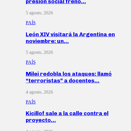
presión social frenó…
5 agosto, 2026
PAÍS
León XIV visitará la Argentina en
noviembre: un…
5 agosto, 2026
PAÍS
Milei redobla los ataques: llamó
“terroristas” a docentes…
4 agosto, 2026
PAÍS
Kicillof sale a la calle contra el
proyecto…