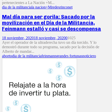
pertenecientes a La Nación +M...
dia de la militancia
la nacion+M
redes
rinconet
Mal día para ser gorila: Sacado por la
movilización en el Día de la Militancia,
Feinmann estalló y casi se descompensa
18 noviembre, 2020
18 noviembre, 2020
0
1025
Ayer el operador de la ultraderecha tuvo un día torcido. Y lo
demostró durante todo su programa, sacado por la decisión de
Alberto de mandar...
aborto
dia de la militancia
feinmann
grandes fortunas
noticiero