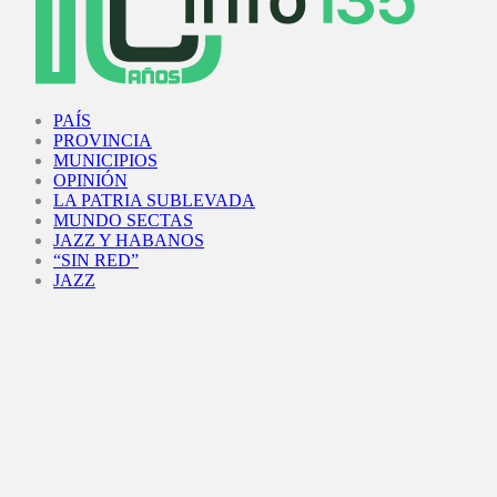
Facebook
Twitter
Instagram
Youtube
PAÍS
PROVINCIA
MUNICIPIOS
OPINIÓN
LA PATRIA SUBLEVADA
MUNDO SECTAS
JAZZ Y HABANOS
“SIN RED”
JAZZ