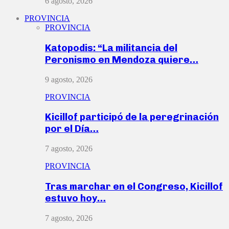
6 agosto, 2026
PROVINCIA
PROVINCIA
Katopodis: “La militancia del
Peronismo en Mendoza quiere…
9 agosto, 2026
PROVINCIA
Kicillof participó de la peregrinación
por el Día…
7 agosto, 2026
PROVINCIA
Tras marchar en el Congreso, Kicillof
estuvo hoy…
7 agosto, 2026