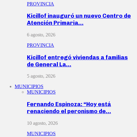
PROVINCIA
Kicillof inauguró un nuevo Centro de
Atención Primaria…
6 agosto, 2026
PROVINCIA
Kicillof entregó viviendas a familias
de General La…
5 agosto, 2026
MUNICIPIOS
MUNICIPIOS
Fernando Espinoza: “Hoy está
renaciendo el peronismo de…
10 agosto, 2026
MUNICIPIOS