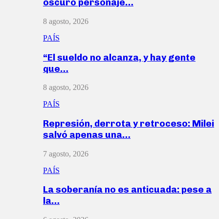
oscuro personaje…
8 agosto, 2026
PAÍS
“El sueldo no alcanza, y hay gente
que…
8 agosto, 2026
PAÍS
Represión, derrota y retroceso: Milei
salvó apenas una…
7 agosto, 2026
PAÍS
La soberanía no es anticuada: pese a
la…