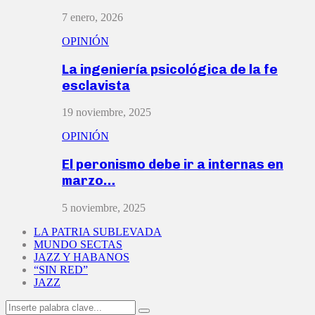
7 enero, 2026
OPINIÓN
La ingeniería psicológica de la fe
esclavista
19 noviembre, 2025
OPINIÓN
El peronismo debe ir a internas en
marzo…
5 noviembre, 2025
LA PATRIA SUBLEVADA
MUNDO SECTAS
JAZZ Y HABANOS
“SIN RED”
JAZZ
Search