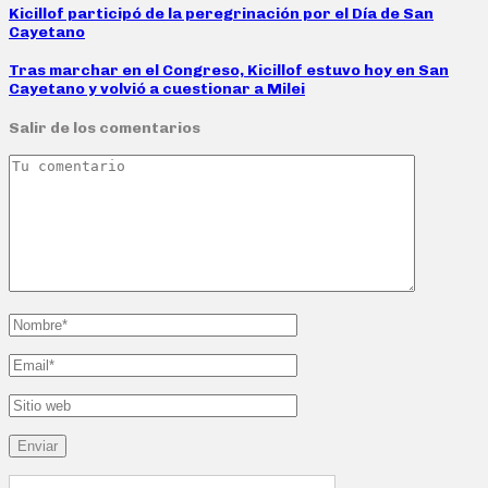
Kicillof participó de la peregrinación por el Día de San
Cayetano
Tras marchar en el Congreso, Kicillof estuvo hoy en San
Cayetano y volvió a cuestionar a Milei
Salir de los comentarios