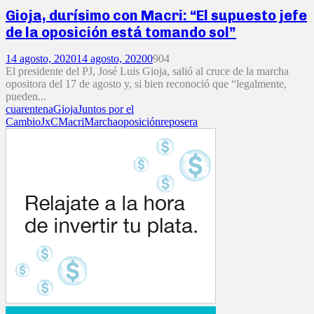
Gioja, durísimo con Macri: “El supuesto jefe
de la oposición está tomando sol”
14 agosto, 2020
14 agosto, 2020
0
904
El presidente del PJ, José Luis Gioja, salió al cruce de la marcha
opositora del 17 de agosto y, si bien reconoció que “legalmente,
pueden...
cuarentena
Gioja
Juntos por el
Cambio
JxC
Macri
Marcha
oposición
reposera