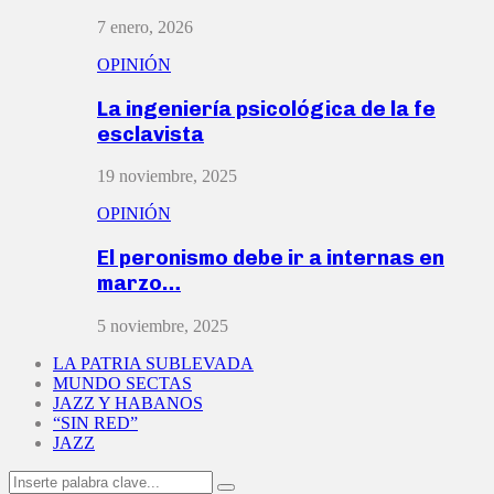
7 enero, 2026
OPINIÓN
La ingeniería psicológica de la fe
esclavista
19 noviembre, 2025
OPINIÓN
El peronismo debe ir a internas en
marzo…
5 noviembre, 2025
LA PATRIA SUBLEVADA
MUNDO SECTAS
JAZZ Y HABANOS
“SIN RED”
JAZZ
Search