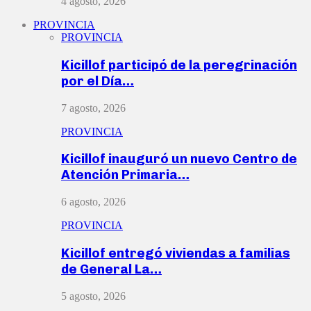
4 agosto, 2026
PROVINCIA
PROVINCIA
Kicillof participó de la peregrinación
por el Día…
7 agosto, 2026
PROVINCIA
Kicillof inauguró un nuevo Centro de
Atención Primaria…
6 agosto, 2026
PROVINCIA
Kicillof entregó viviendas a familias
de General La…
5 agosto, 2026