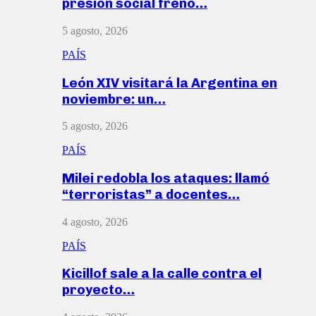
presión social frenó…
5 agosto, 2026
PAÍS
León XIV visitará la Argentina en
noviembre: un…
5 agosto, 2026
PAÍS
Milei redobla los ataques: llamó
“terroristas” a docentes…
4 agosto, 2026
PAÍS
Kicillof sale a la calle contra el
proyecto…