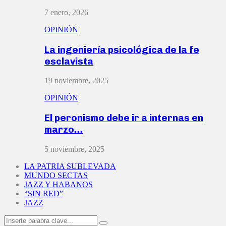
7 enero, 2026
OPINIÓN
La ingeniería psicológica de la fe
esclavista
19 noviembre, 2025
OPINIÓN
El peronismo debe ir a internas en
marzo…
5 noviembre, 2025
LA PATRIA SUBLEVADA
MUNDO SECTAS
JAZZ Y HABANOS
“SIN RED”
JAZZ
Search