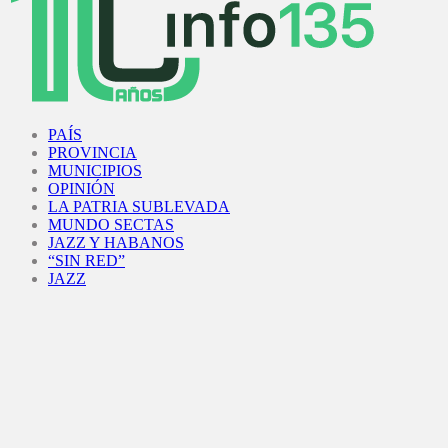
Facebook
Twitter
Instagram
Youtube
PAÍS
PROVINCIA
MUNICIPIOS
OPINIÓN
LA PATRIA SUBLEVADA
MUNDO SECTAS
JAZZ Y HABANOS
“SIN RED”
JAZZ