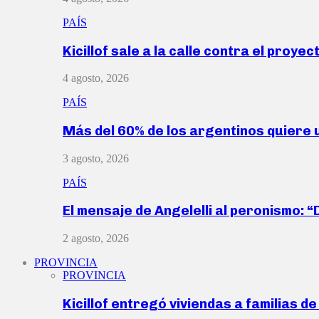
PAÍS
Kicillof sale a la calle contra el proye
4 agosto, 2026
PAÍS
Más del 60% de los argentinos quiere
3 agosto, 2026
PAÍS
El mensaje de Angelelli al peronismo: 
2 agosto, 2026
PROVINCIA
PROVINCIA
Kicillof entregó viviendas a familias d