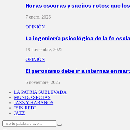
Horas oscuras y sueños rotos: que lo
7 enero, 2026
OPINIÓN
La ingeniería psicológica de la fe escl
19 noviembre, 2025
OPINIÓN
El peronismo debe ir a internas en ma
5 noviembre, 2025
LA PATRIA SUBLEVADA
MUNDO SECTAS
JAZZ Y HABANOS
“SIN RED”
JAZZ
Search
Search
for: