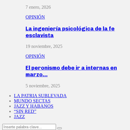
7 enero, 2026
OPINIÓN
La ingeniería psicológica de la fe
esclavista
19 noviembre, 2025
OPINIÓN
El peronismo debe ir a internas en
marzo…
5 noviembre, 2025
LA PATRIA SUBLEVADA
MUNDO SECTAS
JAZZ Y HABANOS
“SIN RED”
JAZZ
Search