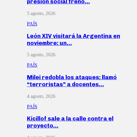
presión social frenó…
5 agosto, 2026
PAÍS
León XIV visitará la Argentina en
noviembre: un…
5 agosto, 2026
PAÍS
Milei redobla los ataques: llamó
“terroristas” a docentes…
4 agosto, 2026
PAÍS
Kicillof sale a la calle contra el
proyecto…