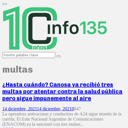
Search
for:
Primary
Menu
Search
Search
for:
multas
¿Hasta cuándo? Canosa ya recibió tres
multas por atentar contra la salud pública
pero sigue impunemente al aire
14 diciembre, 2021
14 diciembre, 2021
0
847
La operadora antivacunas y conductora de A24 sigue tirando de la
cuerda. El Ente Nacional Argentino de Comunicaciones
(ENACOM) ya la sancionó con tres multas...