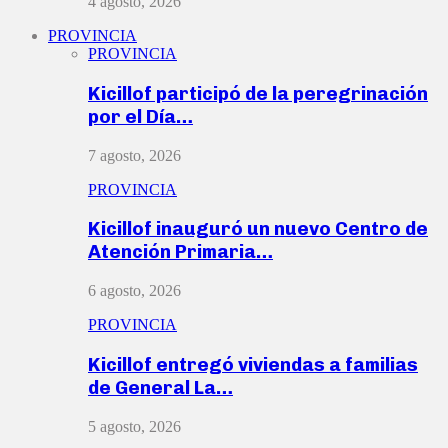
4 agosto, 2026
PROVINCIA
PROVINCIA
Kicillof participó de la peregrinación
por el Día…
7 agosto, 2026
PROVINCIA
Kicillof inauguró un nuevo Centro de
Atención Primaria…
6 agosto, 2026
PROVINCIA
Kicillof entregó viviendas a familias
de General La…
5 agosto, 2026