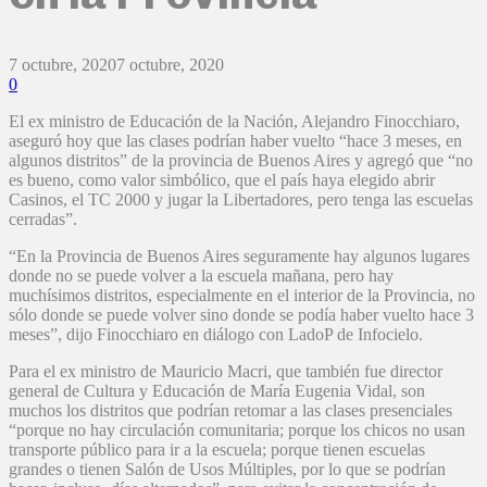
7 octubre, 2020
7 octubre, 2020
0
El ex ministro de Educación de la Nación, Alejandro Finocchiaro,
aseguró hoy que las clases podrían haber vuelto “hace 3 meses, en
algunos distritos” de la provincia de Buenos Aires y agregó que “no
es bueno, como valor simbólico, que el país haya elegido abrir
Casinos, el TC 2000 y jugar la Libertadores, pero tenga las escuelas
cerradas”.
“En la Provincia de Buenos Aires seguramente hay algunos lugares
donde no se puede volver a la escuela mañana, pero hay
muchísimos distritos, especialmente en el interior de la Provincia, no
sólo donde se puede volver sino donde se podía haber vuelto hace 3
meses”, dijo Finocchiaro en diálogo con LadoP de Infocielo.
Para el ex ministro de Mauricio Macri, que también fue director
general de Cultura y Educación de María Eugenia Vidal, son
muchos los distritos que podrían retomar a las clases presenciales
“porque no hay circulación comunitaria; porque los chicos no usan
transporte público para ir a la escuela; porque tienen escuelas
grandes o tienen Salón de Usos Múltiples, por lo que se podrían