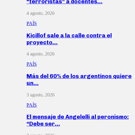
“terroristas” a docentes…
4 agosto, 2026
PAÍS
Kicillof sale a la calle contra el
proyecto…
4 agosto, 2026
PAÍS
Más del 60% de los argentinos quiere
un…
3 agosto, 2026
PAÍS
El mensaje de Angelelli al peronismo:
“Debe ser…