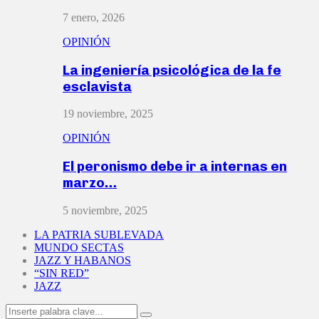
7 enero, 2026
OPINIÓN
La ingeniería psicológica de la fe
esclavista
19 noviembre, 2025
OPINIÓN
El peronismo debe ir a internas en
marzo…
5 noviembre, 2025
LA PATRIA SUBLEVADA
MUNDO SECTAS
JAZZ Y HABANOS
“SIN RED”
JAZZ
Search