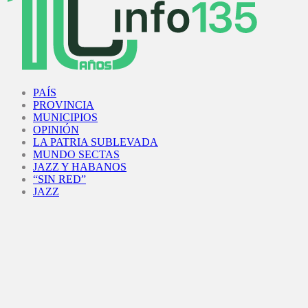
Facebook
Twitter
Instagram
Youtube
PAÍS
PROVINCIA
MUNICIPIOS
OPINIÓN
LA PATRIA SUBLEVADA
MUNDO SECTAS
JAZZ Y HABANOS
“SIN RED”
JAZZ