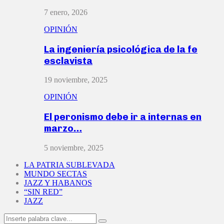
7 enero, 2026
OPINIÓN
La ingeniería psicológica de la fe
esclavista
19 noviembre, 2025
OPINIÓN
El peronismo debe ir a internas en
marzo…
5 noviembre, 2025
LA PATRIA SUBLEVADA
MUNDO SECTAS
JAZZ Y HABANOS
“SIN RED”
JAZZ
Search