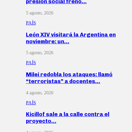
presión social frenó…
5 agosto, 2026
PAÍS
León XIV visitará la Argentina en
noviembre: un…
5 agosto, 2026
PAÍS
Milei redobla los ataques: llamó
“terroristas” a docentes…
4 agosto, 2026
PAÍS
Kicillof sale a la calle contra el
proyecto…