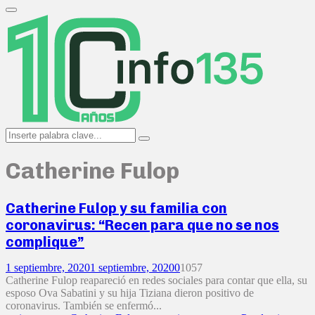
Search
for:
Primary
Menu
Search
Search
for:
Catherine Fulop
Catherine Fulop y su familia con
coronavirus: “Recen para que no se nos
complique”
1 septiembre, 2020
1 septiembre, 2020
0
1057
Catherine Fulop reapareció en redes sociales para contar que ella, su
esposo Ova Sabatini y su hija Tiziana dieron positivo de
coronavirus. También se enfermó...