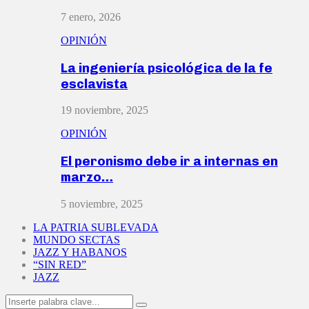
7 enero, 2026
OPINIÓN
La ingeniería psicológica de la fe
esclavista
19 noviembre, 2025
OPINIÓN
El peronismo debe ir a internas en
marzo…
5 noviembre, 2025
LA PATRIA SUBLEVADA
MUNDO SECTAS
JAZZ Y HABANOS
“SIN RED”
JAZZ
Search