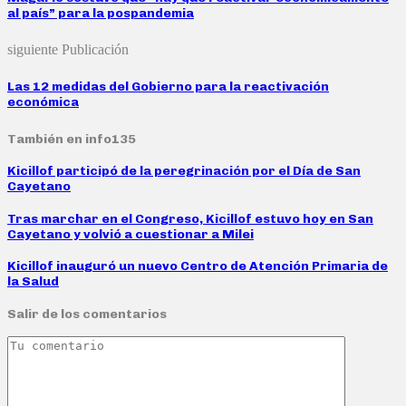
al país” para la pospandemia
siguiente Publicación
Las 12 medidas del Gobierno para la reactivación
económica
También en info135
Kicillof participó de la peregrinación por el Día de San
Cayetano
Tras marchar en el Congreso, Kicillof estuvo hoy en San
Cayetano y volvió a cuestionar a Milei
Kicillof inauguró un nuevo Centro de Atención Primaria de
la Salud
Salir de los comentarios