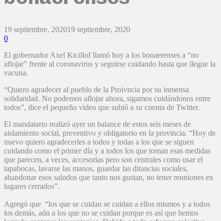
19 septiembre, 2020
19 septiembre, 2020
0
El gobernador Axel Kicillof llamó hoy a los bonaerenses a “no
aflojar” frente al coronavirus y seguirse cuidando hasta que llegue la
vacuna.
“Quiero agradecer al pueblo de la Proivncia por su inmensa
solidaridad. No podemos aflojar ahora, sigamos cuidándonos entre
todos”, dice el pequeño video que subió a su cuenta de Twitter.
El mandatario realizó ayer un balance de estos seis meses de
aislamiento social, preventivo y obligatorio en la provincia. “Hoy de
nuevo quiero agradecerles a todos y todas a los que se siguen
cuidando como el primer día y a todos los que toman esas medidas
que parecen, a veces, accesorias pero son centrales como usar el
tapabocas, lavarse las manos, guardar las ditancias sociales,
abandonar esos saludos que tanto nos gustan, no tener reuniones en
lugares cerrados”.
Agregó que “los que se cuidan se cuidan a ellos mismos y a todos
los demás, aún a los que no se cuidan porque es así que hemos