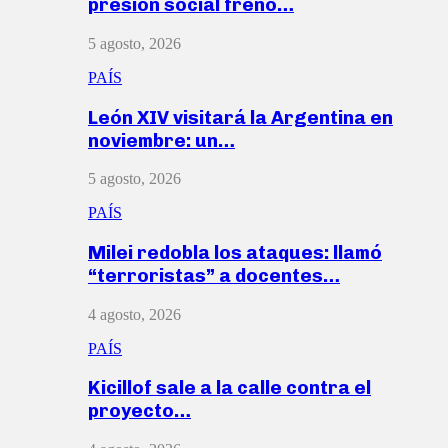
presión social frenó…
5 agosto, 2026
PAÍS
León XIV visitará la Argentina en
noviembre: un…
5 agosto, 2026
PAÍS
Milei redobla los ataques: llamó
“terroristas” a docentes…
4 agosto, 2026
PAÍS
Kicillof sale a la calle contra el
proyecto…