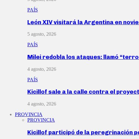
PAÍS
León XIV visitará la Argentina en nov
5 agosto, 2026
PAÍS
Milei redobla los ataques: llamó “ter
4 agosto, 2026
PAÍS
Kicillof sale a la calle contra el proye
4 agosto, 2026
PROVINCIA
PROVINCIA
Kicillof participó de la peregrinación p