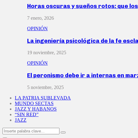
Horas oscuras y sueños rotos: que lo
7 enero, 2026
OPINIÓN
La ingeniería psicológica de la fe escl
19 noviembre, 2025
OPINIÓN
El peronismo debe ir a internas en ma
5 noviembre, 2025
LA PATRIA SUBLEVADA
MUNDO SECTAS
JAZZ Y HABANOS
“SIN RED”
JAZZ
Search
Search
for: