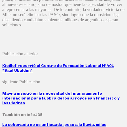
al nuevo escenario, sino demostrar que tiene la capacidad de volver
a representar a las mayorías. De lo contrario, la verdadera victoria de
Milei no será eliminar las PASO, sino lograr que la oposición siga
discutiendo candidaturas mientras millones de argentinos esperan
soluciones.
Publicación anterior
Kicillof recorrió el Centro de Formación Laboral Nº401
“Saúl Ubaldini”
siguiente Publicación
Mayra insistió en la necesidad de financiamiento
internacional para la obra de los arroyos san Francisco y
las Piedras
También en info135
La soberanía no es anticuada: pese a la lluvia, miles