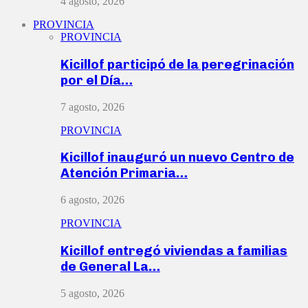
4 agosto, 2026
PROVINCIA
PROVINCIA
Kicillof participó de la peregrinación
por el Día…
7 agosto, 2026
PROVINCIA
Kicillof inauguró un nuevo Centro de
Atención Primaria…
6 agosto, 2026
PROVINCIA
Kicillof entregó viviendas a familias
de General La…
5 agosto, 2026