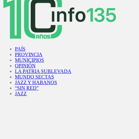
Facebook
Twitter
Instagram
Youtube
PAÍS
PROVINCIA
MUNICIPIOS
OPINIÓN
LA PATRIA SUBLEVADA
MUNDO SECTAS
JAZZ Y HABANOS
“SIN RED”
JAZZ