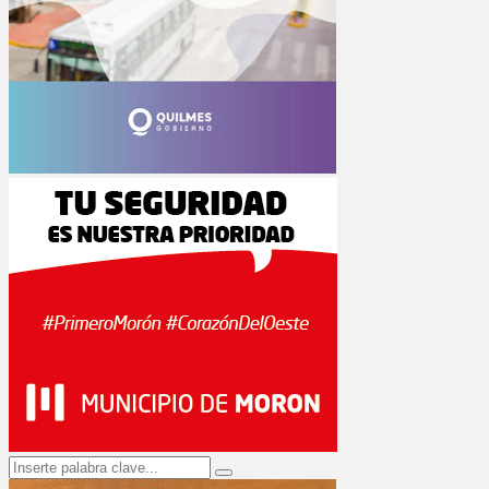
Search
Search
for: