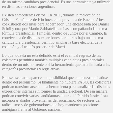
de un mismo candidato presidencial. Es una herramienta ya utilizada
en distintas elecciones argentinas.
Existen antecedentes claros. En 2011, durante la reelección de
Cristina Fernández de Kirchner, en la provincia de Buenos Aires
coexistieron dos listas para gobernador: una encabezada por Daniel
Scioli y otra por Martín Sabbatella, ambas acompañando la misma
fórmula presidencial. También, dentro de Juntos por el Cambio, la
convivencia de distintas expresiones partidarias bajo una misma
candidatura presidencial permitió ampliar la base electoral de la
coalición y el triunfo posterior de Macri.
Lo que todavía no está definido es si el eventual regreso de las
colectoras permitiría también múltiples candidatos presidenciales
dentro de un mismo frente o si la herramienta quedaría limitada a las
categorías provinciales y legislativas.
En ese escenario aparece una posibilidad que comienza a debatirse
dentro del peronismo. Si finalmente no hubiera PASO, las colectoras
podrían transformarse en una herramienta para canalizar las distintas
expresiones internas sin romper la unidad electoral. De esa manera
podrían convivir varias candidaturas dentro del Partido Justicialista,
incorporar aliados provenientes del socialismo, de sectores del
radicalismo y de gobernadores que hoy mantienen posiciones
ambiguas frente al Gobierno nacional.