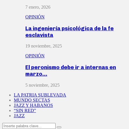
7 enero, 2026
OPINIÓN
La ingeniería psicológica de la fe
esclavista
19 noviembre, 2025
OPINIÓN
El peronismo debe ir a internas en
marzo…
5 noviembre, 2025
LA PATRIA SUBLEVADA
MUNDO SECTAS
JAZZ Y HABANOS
“SIN RED”
JAZZ
Search