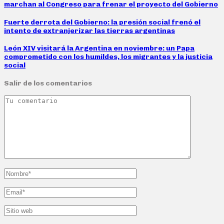
marchan al Congreso para frenar el proyecto del Gobierno
Fuerte derrota del Gobierno: la presión social frenó el
intento de extranjerizar las tierras argentinas
León XIV visitará la Argentina en noviembre: un Papa
comprometido con los humildes, los migrantes y la justicia
social
Salir de los comentarios