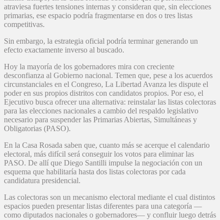
atraviesa fuertes tensiones internas y consideran que, sin elecciones
primarias, ese espacio podría fragmentarse en dos o tres listas
competitivas.
Sin embargo, la estrategia oficial podría terminar generando un
efecto exactamente inverso al buscado.
Hoy la mayoría de los gobernadores mira con creciente
desconfianza al Gobierno nacional. Temen que, pese a los acuerdos
circunstanciales en el Congreso, La Libertad Avanza les dispute el
poder en sus propios distritos con candidatos propios. Por eso, el
Ejecutivo busca ofrecer una alternativa: reinstalar las listas colectoras
para las elecciones nacionales a cambio del respaldo legislativo
necesario para suspender las Primarias Abiertas, Simultáneas y
Obligatorias (PASO).
En la Casa Rosada saben que, cuanto más se acerque el calendario
electoral, más difícil será conseguir los votos para eliminar las
PASO. De allí que Diego Santilli impulse la negociación con un
esquema que habilitaría hasta dos listas colectoras por cada
candidatura presidencial.
Las colectoras son un mecanismo electoral mediante el cual distintos
espacios pueden presentar listas diferentes para una categoría —
como diputados nacionales o gobernadores— y confluir luego detrás