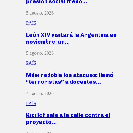
presión social frenó…
5 agosto, 2026
PAÍS
León XIV visitará la Argentina en
noviembre: un…
5 agosto, 2026
PAÍS
Milei redobla los ataques: llamó
“terroristas” a docentes…
4 agosto, 2026
PAÍS
Kicillof sale a la calle contra el
proyecto…