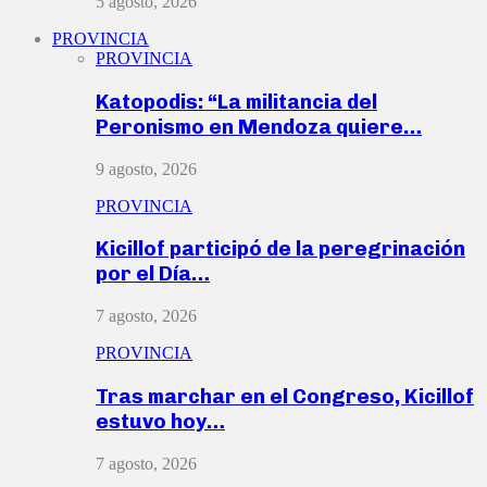
5 agosto, 2026
PROVINCIA
PROVINCIA
Katopodis: “La militancia del
Peronismo en Mendoza quiere…
9 agosto, 2026
PROVINCIA
Kicillof participó de la peregrinación
por el Día…
7 agosto, 2026
PROVINCIA
Tras marchar en el Congreso, Kicillof
estuvo hoy…
7 agosto, 2026