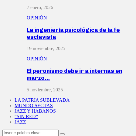
7 enero, 2026
OPINIÓN
La ingeniería psicológica de la fe
esclavista
19 noviembre, 2025
OPINIÓN
El peronismo debe ir a internas en
marzo…
5 noviembre, 2025
LA PATRIA SUBLEVADA
MUNDO SECTAS
JAZZ Y HABANOS
“SIN RED”
JAZZ
Search