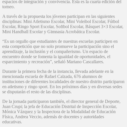
espacios de integración y convivencia. Esta es la cuarta edición del
torneo.
A través de la propuesta los jóvenes participan en las siguientes
disciplinas: Mini Atletismo Escolar, Mini Voleibol Escolar, Fútbol
Escolar, Ringo Sport Escolar, Softbol Escolar, Básquet 3×3 Escolar,
Mini Handball Escolar y Gimnasia Acrobática Escolar.
“Es un orgullo que estudiantes de nuestras escuelas participen en
esta competición que no solo promueve la participación sino el
aprendizaje, la inclusión y el compañerismo. Un espacio de
encuentro donde se fomenta la igualdad de oportunidades, el
esparcimiento y recreación”, señaló Mariano Cascallares.
Durante la primera fecha de la instancia, llevada adelante en la
mencionada escuela de Rafael Calzada, 676 alumnos de
instituciones de diferentes localidades de nuestro distrito participaron
en atletismo y ringo sport. En los próximos días y en diversas sedes
se disputarán el resto de las disciplinas.
De la jornada participaron también, el director general de Deporte,
Juan Crupi; la jefa de Educación Distrital de Inspección Escolar,
Mónica Vázquez y la Inspectora de la Modalidad de Educación
Física, Andrea Veccio, además de docentes y autoridades
educativas.