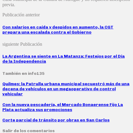
previa.
Publicación anterior
Con salarios en caída y despidos en aumento, la CGT
prepara una escalada contra el Gobierno
siguiente Publicación
La Argentina se siente en La Matanza: Festejos por el Día
de la Independencia
También en info135
Quilmes: la Patrulla urbana municipal secuestró más de una
decena de vehículos en un megaoperativo de control
vehicular
Con la nueva pescadería, el Mercado Bonaerense Fijo La
Plata actualiza sus promociones
Corte parcial de tránsito por obras en San Carlos
Salir de los comentarios