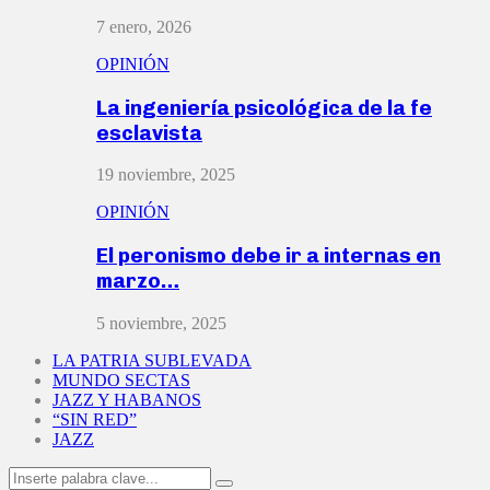
7 enero, 2026
OPINIÓN
La ingeniería psicológica de la fe
esclavista
19 noviembre, 2025
OPINIÓN
El peronismo debe ir a internas en
marzo…
5 noviembre, 2025
LA PATRIA SUBLEVADA
MUNDO SECTAS
JAZZ Y HABANOS
“SIN RED”
JAZZ
Search