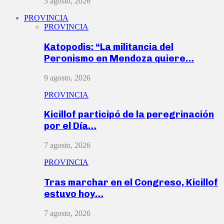
5 agosto, 2026
PROVINCIA
PROVINCIA
Katopodis: “La militancia del
Peronismo en Mendoza quiere…
9 agosto, 2026
PROVINCIA
Kicillof participó de la peregrinación
por el Día…
7 agosto, 2026
PROVINCIA
Tras marchar en el Congreso, Kicillof
estuvo hoy…
7 agosto, 2026