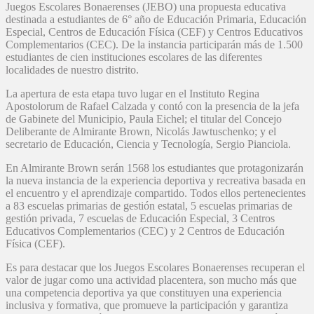
Juegos Escolares Bonaerenses (JEBO) una propuesta educativa
destinada a estudiantes de 6° año de Educación Primaria, Educación
Especial, Centros de Educación Física (CEF) y Centros Educativos
Complementarios (CEC). De la instancia participarán más de 1.500
estudiantes de cien instituciones escolares de las diferentes
localidades de nuestro distrito.
La apertura de esta etapa tuvo lugar en el Instituto Regina
Apostolorum de Rafael Calzada y contó con la presencia de la jefa
de Gabinete del Municipio, Paula Eichel; el titular del Concejo
Deliberante de Almirante Brown, Nicolás Jawtuschenko; y el
secretario de Educación, Ciencia y Tecnología, Sergio Pianciola.
En Almirante Brown serán 1568 los estudiantes que protagonizarán
la nueva instancia de la experiencia deportiva y recreativa basada en
el encuentro y el aprendizaje compartido. Todos ellos pertenecientes
a 83 escuelas primarias de gestión estatal, 5 escuelas primarias de
gestión privada, 7 escuelas de Educación Especial, 3 Centros
Educativos Complementarios (CEC) y 2 Centros de Educación
Física (CEF).
Es para destacar que los Juegos Escolares Bonaerenses recuperan el
valor de jugar como una actividad placentera, son mucho más que
una competencia deportiva ya que constituyen una experiencia
inclusiva y formativa, que promueve la participación y garantiza