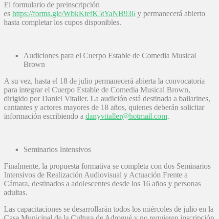
El formulario de preinscripción
es
https://forms.gle/WbkKtefK5tYaNB936
y permanecerá abierto
hasta completar los cupos disponibles.
Audiciones para el Cuerpo Estable de Comedia Musical
Brown
A su vez, hasta el 18 de julio permanecerá abierta la convocatoria
para integrar el Cuerpo Estable de Comedia Musical Brown,
dirigido por Daniel Vitaller. La audición está destinada a bailarines,
cantantes y actores mayores de 18 años, quienes deberán solicitar
información escribiendo a
danyvitaller@hotmail.com
.
Seminarios Intensivos
Finalmente, la propuesta formativa se completa con dos Seminarios
Intensivos de Realización Audiovisual y Actuación Frente a
Cámara, destinados a adolescentes desde los 16 años y personas
adultas.
Las capacitaciones se desarrollarán todos los miércoles de julio en la
Casa Municipal de la Cultura de Adrogué y no requieren inscripción