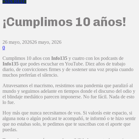
"SIN RED"
¡Cumplimos 10 años!
26 mayo, 2026
26 mayo, 2026
0
Cumplimos 10 años con
Info135
y cuatro con los podcasts de
Info135
que podes escuchar en YouTube. Diez años de trabajo
diario, de convicciones firmes y de sostener una voz propia cuando
muchos preferían el silencio.
Atravesamos el macrismo, resistimos una pandemia que paralizó al
mundo y seguimos adelante en tiempos donde el discurso del odio y
el blindaje mediático parecen imponerse. No fue fácil. Nada de esto
lo fue.
Hoy más que nunca necesitamos de vos. Si valorás este espacio, si
alguna nota o algún podcast te acompañó, te informó o te hizo sentir
que no estabas solo, te pedimos que te suscribas con el aporte que
puedas.