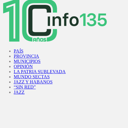
Facebook
Twitter
Instagram
Youtube
PAÍS
PROVINCIA
MUNICIPIOS
OPINIÓN
LA PATRIA SUBLEVADA
MUNDO SECTAS
JAZZ Y HABANOS
“SIN RED”
JAZZ