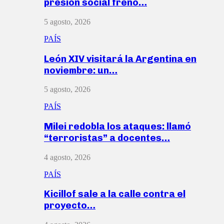
presión social frenó…
5 agosto, 2026
PAÍS
León XIV visitará la Argentina en
noviembre: un…
5 agosto, 2026
PAÍS
Milei redobla los ataques: llamó
“terroristas” a docentes…
4 agosto, 2026
PAÍS
Kicillof sale a la calle contra el
proyecto…