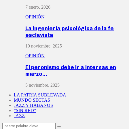
7 enero, 2026
OPINIÓN
La ingeniería psicológica de la fe
esclavista
19 noviembre, 2025
OPINIÓN
El peronismo debe ir a internas en
marzo…
5 noviembre, 2025
LA PATRIA SUBLEVADA
MUNDO SECTAS
JAZZ Y HABANOS
“SIN RED”
JAZZ
Search