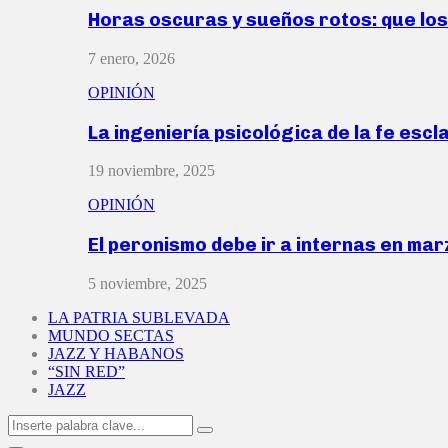
Horas oscuras y sueños rotos: que lo
7 enero, 2026
OPINIÓN
La ingeniería psicológica de la fe escl
19 noviembre, 2025
OPINIÓN
El peronismo debe ir a internas en ma
5 noviembre, 2025
LA PATRIA SUBLEVADA
MUNDO SECTAS
JAZZ Y HABANOS
“SIN RED”
JAZZ
Search
Search
for: