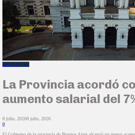
PROVINCIA
La Provincia acordó co
aumento salarial del 7
8 julio, 2026
8 julio, 2026
0
El Gobierno de la provincia de Buenos Aires alcanzó un nuevo acuerdo