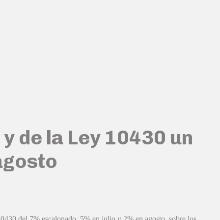
y de la Ley 10430 un
 agosto
 10430 del 7% escalonado, 5% en julio y 2% en agosto, sobre los