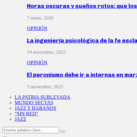
Horas oscuras y sueños rotos: que lo
7 enero, 2026
OPINIÓN
La ingeniería psicológica de la fe escl
19 noviembre, 2025
OPINIÓN
El peronismo debe ir a internas en ma
5 noviembre, 2025
LA PATRIA SUBLEVADA
MUNDO SECTAS
JAZZ Y HABANOS
“SIN RED”
JAZZ
Search
Search
for: