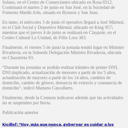
Solano, en el Centro de Comerciantes ubicado en Rosa 6512.
Continuará el martes 2 de junio en San José, en la Sociedad de
Fomento Martín Arín, situada en Bynnon y San Juan.
En tanto, el miércoles 3 de junio el operativo llegará a José Mármol,
en el Club Social y Deportivo Mármol, ubicado en King 957;
mientras que el jueves 4 de junio se realizará en Claypole, en el
Centro Cultural La Unidad, de Félix Lora 383.
Finalmente, el viernes 5 de junio la jornada tendrá lugar en Ministro
Rivadavia, en la Subsede Delegación Ministro Rivadavia, ubicada
en Chazarreta 93.
“Durante las jornadas se podrán realizar trámites de primer DNI,
DNI duplicado, actualización de menores a partir de los 5 años,
actualización de mayores a partir de los 14 años, cambios de
domicilio, cambio de género, denuncia de extravío y constancia de
domicilio”, indicó Mariano Cascallares.
Finalmente, desde la Comuna indicaron además que las actividades
no se suspenden por lluvia.
Publicación anterior
Kicillof: “Hoy, más que nunca, gobernar es cuidar a los