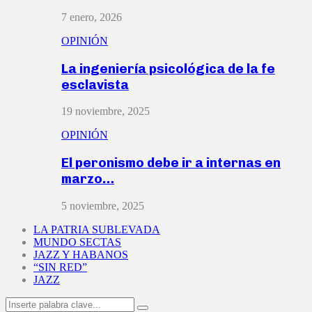
7 enero, 2026
OPINIÓN
La ingeniería psicológica de la fe
esclavista
19 noviembre, 2025
OPINIÓN
El peronismo debe ir a internas en
marzo…
5 noviembre, 2025
LA PATRIA SUBLEVADA
MUNDO SECTAS
JAZZ Y HABANOS
“SIN RED”
JAZZ
Search