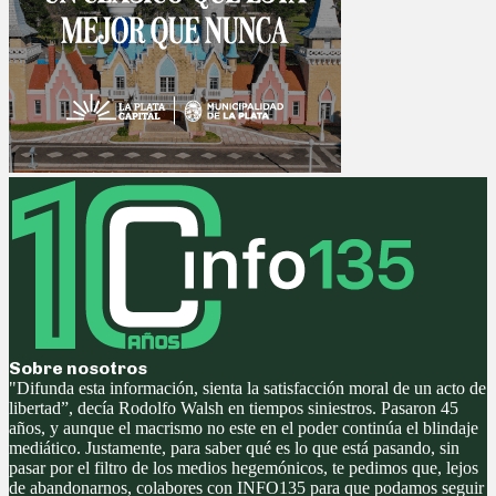
Sobre nosotros
"Difunda esta información, sienta la satisfacción moral de un acto de
libertad”, decía Rodolfo Walsh en tiempos siniestros. Pasaron 45
años, y aunque el macrismo no este en el poder continúa el blindaje
mediático. Justamente, para saber qué es lo que está pasando, sin
pasar por el filtro de los medios hegemónicos, te pedimos que, lejos
de abandonarnos, colabores con INFO135 para que podamos seguir