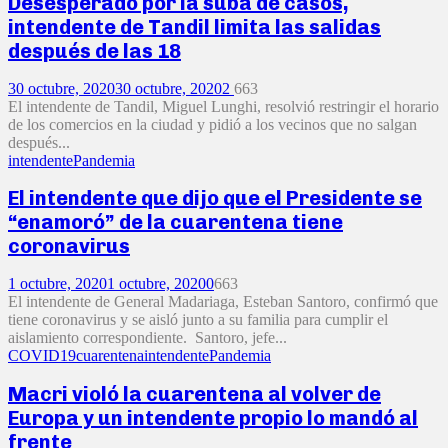
Desesperado por la suba de casos,
intendente de Tandil limita las salidas
después de las 18
30 octubre, 2020
30 octubre, 2020
2
663
El intendente de Tandil, Miguel Lunghi, resolvió restringir el horario
de los comercios en la ciudad y pidió a los vecinos que no salgan
después...
intendente
Pandemia
El intendente que dijo que el Presidente se
“enamoró” de la cuarentena tiene
coronavirus
1 octubre, 2020
1 octubre, 2020
0
663
El intendente de General Madariaga, Esteban Santoro, confirmó que
tiene coronavirus y se aisló junto a su familia para cumplir el
aislamiento correspondiente. Santoro, jefe...
COVID19
cuarentena
intendente
Pandemia
Macri violó la cuarentena al volver de
Europa y un intendente propio lo mandó al
frente