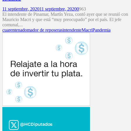
11 septiembre, 2020
11 septiembre, 2020
0
963
El intendente de Pinamar, Martín Yeza, contó ayer que se reunió con
Mauricio Macri y que está “muy preocupado” por el país. El jefe
comunal,...
cuarentena
domador de reposeras
intendente
Macri
Pandemia