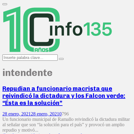
Search
for:
Primary
Menu
Search
Search
for:
intendente
Repudian a funcionario macrista que
reivindicó la dictadura y los Falcon verde:
“Ésta es la solución”
28 enero, 2021
28 enero, 2021
0
796
Un funcionario municipal de Ramallo reivindicó la dictadura militar
al señalar que son “la solución para el país” y provocó un amplio
repudio y motivó...