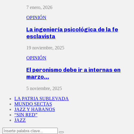
7 enero, 2026
OPINIÓN
La ingeniería psicológica de la fe
esclavista
19 noviembre, 2025
OPINIÓN
El peronismo debe ir a internas en
marzo…
5 noviembre, 2025
LA PATRIA SUBLEVADA
MUNDO SECTAS
JAZZ Y HABANOS
“SIN RED”
JAZZ
Search