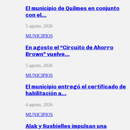
El municipio de Quilmes en conjunto
con el…
5 agosto, 2026
MUNICIPIOS
En agosto el “Circuito de Ahorro
Brown” vuelve…
5 agosto, 2026
MUNICIPIOS
El municipio entregó el certificado de
habilitación a…
4 agosto, 2026
MUNICIPIOS
Alak y Susbielles impulsan una