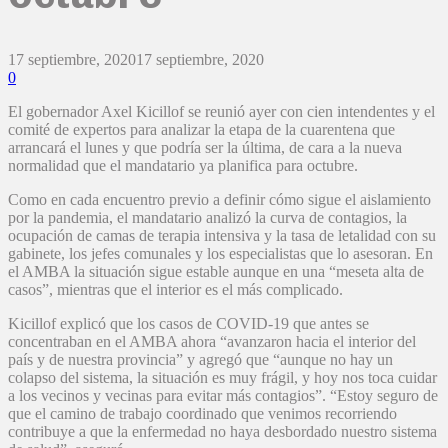
17 septiembre, 2020
17 septiembre, 2020
0
El gobernador Axel Kicillof se reunió ayer con cien intendentes y el
comité de expertos para analizar la etapa de la cuarentena que
arrancará el lunes y que podría ser la última, de cara a la nueva
normalidad que el mandatario ya planifica para octubre.
Como en cada encuentro previo a definir cómo sigue el aislamiento
por la pandemia, el mandatario analizó la curva de contagios, la
ocupación de camas de terapia intensiva y la tasa de letalidad con su
gabinete, los jefes comunales y los especialistas que lo asesoran. En
el AMBA la situación sigue estable aunque en una “meseta alta de
casos”, mientras que el interior es el más complicado.
Kicillof explicó que los casos de COVID-19 que antes se
concentraban en el AMBA ahora “avanzaron hacia el interior del
país y de nuestra provincia” y agregó que “aunque no hay un
colapso del sistema, la situación es muy frágil, y hoy nos toca cuidar
a los vecinos y vecinas para evitar más contagios”. “Estoy seguro de
que el camino de trabajo coordinado que venimos recorriendo
contribuye a que la enfermedad no haya desbordado nuestro sistema