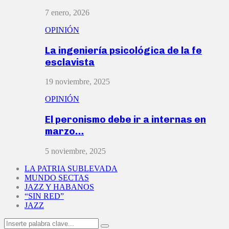
7 enero, 2026
OPINIÓN
La ingeniería psicológica de la fe
esclavista
19 noviembre, 2025
OPINIÓN
El peronismo debe ir a internas en
marzo…
5 noviembre, 2025
LA PATRIA SUBLEVADA
MUNDO SECTAS
JAZZ Y HABANOS
“SIN RED”
JAZZ
Search