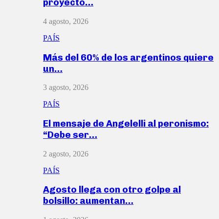
proyecto…
4 agosto, 2026
PAÍS
Más del 60% de los argentinos quiere
un…
3 agosto, 2026
PAÍS
El mensaje de Angelelli al peronismo:
“Debe ser…
2 agosto, 2026
PAÍS
Agosto llega con otro golpe al
bolsillo: aumentan…