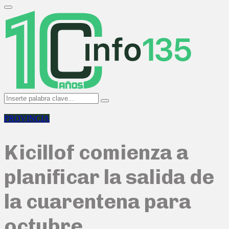
Search
for:
Primary
Menu
Search
Search
for:
PROVINCIA
Kicillof comienza a
planificar la salida de
la cuarentena para
octubre