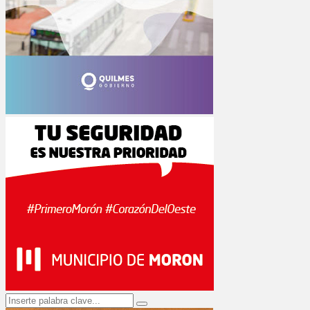
Search
Search