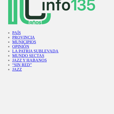
Facebook
Twitter
Instagram
Youtube
PAÍS
PROVINCIA
MUNICIPIOS
OPINIÓN
LA PATRIA SUBLEVADA
MUNDO SECTAS
JAZZ Y HABANOS
“SIN RED”
JAZZ