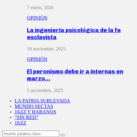
7 enero, 2026
OPINIÓN
La ingeniería psicológica de la fe
esclavista
19 noviembre, 2025
OPINIÓN
El peronismo debe ir a internas en
marzo…
5 noviembre, 2025
LA PATRIA SUBLEVADA
MUNDO SECTAS
JAZZ Y HABANOS
“SIN RED”
JAZZ
Search