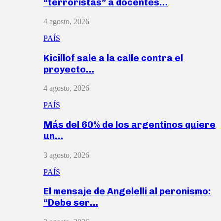
“terroristas” a docentes…
4 agosto, 2026
PAÍS
Kicillof sale a la calle contra el
proyecto…
4 agosto, 2026
PAÍS
Más del 60% de los argentinos quiere
un…
3 agosto, 2026
PAÍS
El mensaje de Angelelli al peronismo:
“Debe ser…