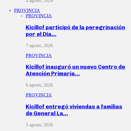
4 agosto, 2026
PROVINCIA
PROVINCIA
Kicillof participó de la peregrinación
por el Día…
7 agosto, 2026
PROVINCIA
Kicillof inauguró un nuevo Centro de
Atención Primaria…
6 agosto, 2026
PROVINCIA
Kicillof entregó viviendas a familias
de General La…
5 agosto, 2026