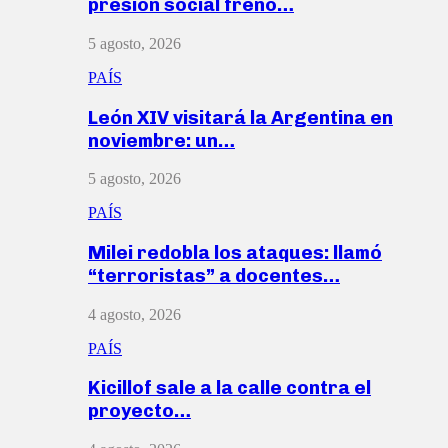
presión social frenó…
5 agosto, 2026
PAÍS
León XIV visitará la Argentina en
noviembre: un…
5 agosto, 2026
PAÍS
Milei redobla los ataques: llamó
“terroristas” a docentes…
4 agosto, 2026
PAÍS
Kicillof sale a la calle contra el
proyecto…