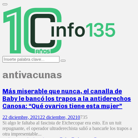
Search
for:
Primary
Menu
Search
Search
for:
antivacunas
Más miserable que nunca, el canalla de
Baby le bancó los trapos a la antiderechos
Canosa: “Qué ovarios tiene esta mujer”
22 diciembre, 2021
22 diciembre, 2021
0
735
Si algo le faltaba al fascista de Etchecopar era esto. En un tuit
repugnante, el operador ultraderechista salió a bancarle los trapos a
otra impresentable...