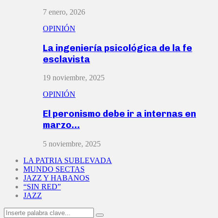
7 enero, 2026
OPINIÓN
La ingeniería psicológica de la fe
esclavista
19 noviembre, 2025
OPINIÓN
El peronismo debe ir a internas en
marzo…
5 noviembre, 2025
LA PATRIA SUBLEVADA
MUNDO SECTAS
JAZZ Y HABANOS
“SIN RED”
JAZZ
Search